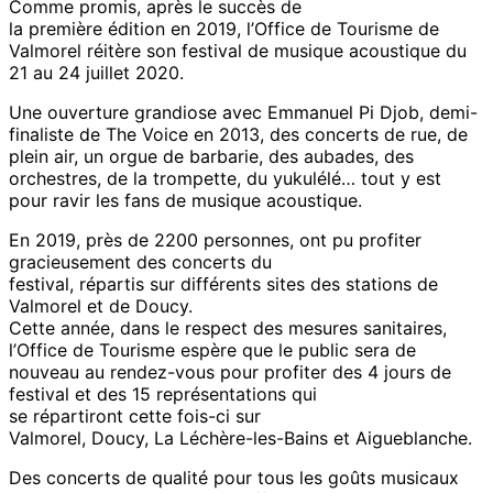
Comme promis, après le succès de
la première édition en 2019, l’Office de Tourisme de
Valmorel réitère son festival de musique acoustique du
21 au 24 juillet 2020.
Une ouverture grandiose avec Emmanuel Pi Djob, demi-
finaliste de The Voice en 2013, des concerts de rue, de
plein air, un orgue de barbarie, des aubades, des
orchestres, de la trompette, du yukulélé… tout y est
pour ravir les fans de musique acoustique.
En 2019, près de 2200 personnes, ont pu profiter
gracieusement des concerts du
festival, répartis sur différents sites des stations de
Valmorel et de Doucy.
Cette année, dans le respect des mesures sanitaires,
l’Office de Tourisme espère que le public sera de
nouveau au rendez-vous pour profiter des 4 jours de
festival et des 15 représentations qui
se répartiront cette fois-ci sur
Valmorel, Doucy, La Léchère-les-Bains et Aigueblanche.
Des concerts de qualité pour tous les goûts musicaux