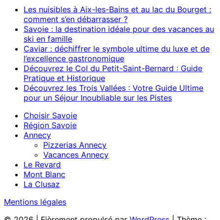
Les nuisibles à Aix-les-Bains et au lac du Bourget :
comment s’en débarrasser ?
Savoie : la destination idéale pour des vacances au
ski en famille
Caviar : déchiffrer le symbole ultime du luxe et de
l’excellence gastronomique
Découvrez le Col du Petit-Saint-Bernard : Guide
Pratique et Historique
Découvrez les Trois Vallées : Votre Guide Ultime
pour un Séjour Inoubliable sur les Pistes
Choisir Savoie
Région Savoie
Annecy
Pizzerias Annecy
Vacances Annecy
Le Revard
Mont Blanc
La Clusaz
Mentions légales
© 2026
|
Fièrement propulsé par
WordPress
|
Thème :