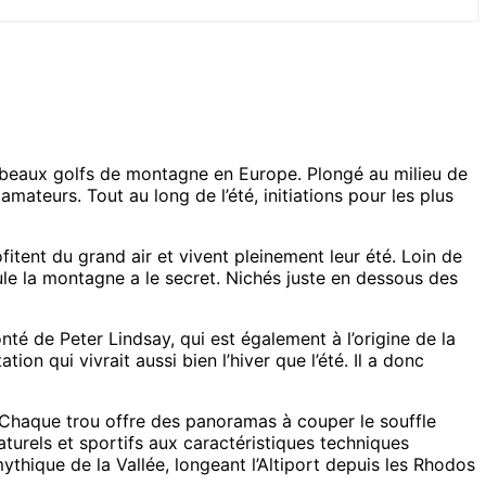
lus beaux golfs de montagne en Europe. Plongé au milieu de
mateurs. Tout au long de l’été, initiations pour les plus
tent du grand air et vivent pleinement leur été. Loin de
le la montagne a le secret. Nichés juste en dessous des
nté de Peter Lindsay, qui est également à l’origine de la
n qui vivrait aussi bien l’hiver que l’été. Il a donc
. Chaque trou offre des panoramas à couper le souffle
turels et sportifs aux caractéristiques techniques
hique de la Vallée, longeant l’Altiport depuis les Rhodos