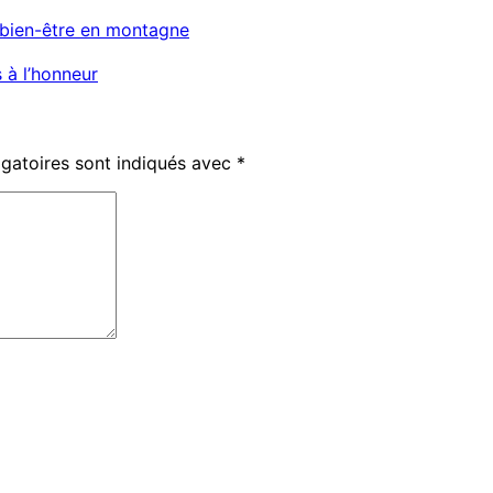
e bien-être en montagne
s à l’honneur
gatoires sont indiqués avec
*