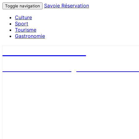
Savoie Réservation
Toggle navigation
Culture
Sport
Tourisme
Gastronomie
Savoie Réservation
Découvrez nos hébergements en Savoie et 