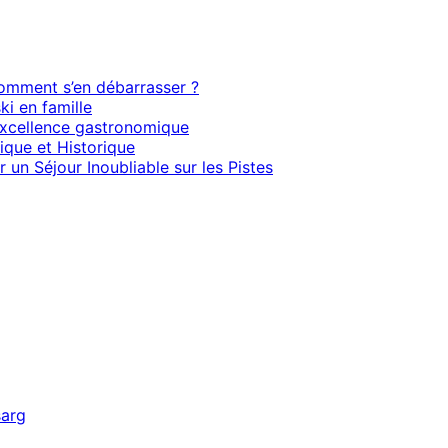
 comment s’en débarrasser ?
ki en famille
l’excellence gastronomique
ique et Historique
 un Séjour Inoubliable sur les Pistes
sarg