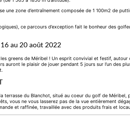
opose une zone d’entraînement composée de 1 100m2 de putti
iques), ce parcours d’exception fait le bonheur des golfeur
6 au 20 août 2022
les greens de Méribel ! Un esprit convivial et festif, autou
 auront le plaisir de jouer pendant 5 jours sur l’un des p
t.
T
la terrasse du Blanchot, situé au coeur du golf de Méribe
forêts, vous ne vous lasserez pas de la vue entièrement dég
ande et raffinée, travaillée avec des produits frais et loca