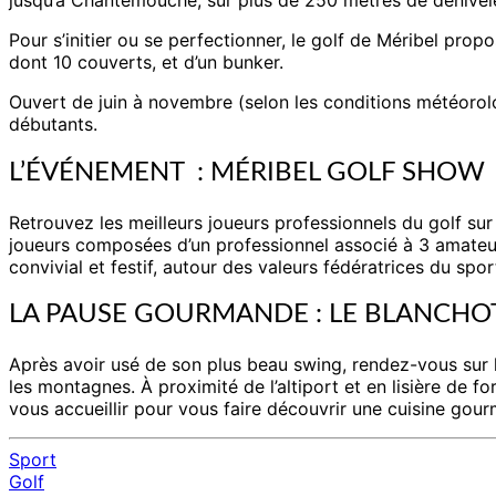
Pour s’initier ou se perfectionner, le golf de Méribel pr
dont 10 couverts, et d’un bunker.
Ouvert de juin à novembre (selon les conditions météorolog
débutants.
L’ÉVÉNEMENT : MÉRIBEL GOLF SHOW 1
Retrouvez les meilleurs joueurs professionnels du golf sur 
joueurs composées d’un professionnel associé à 3 amateurs
convivial et festif, autour des valeurs fédératrices du spor
LA PAUSE GOURMANDE : LE BLANCHO
Après avoir usé de son plus beau swing, rendez-vous sur 
les montagnes. À proximité de l’altiport et en lisière de 
vous accueillir pour vous faire découvrir une cuisine gourm
Sport
Golf