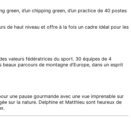
ng green, d’un chipping green, d’un practice de 40 postes
s de haut niveau et offre à la fois un cadre idéal pour les
r des valeurs fédératrices du sport. 30 équipes de 4
lus beaux parcours de montagne d’Europe, dans un esprit
l, pour une pause gourmande avec une vue imprenable sur
agée sur la nature. Delphine et Matthieu sont heureux de
ux.