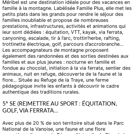
Méribel est une destination idéale pour des vacances en
famille à la montagne. Labélisée Famille Plus, elle met les
petits plats dans les grands pour rendre le séjour des
familles inoubliable et propose de nombreuses
prestations, infrastructures, activités et animations qui
leur sont dédiées : équitation, VTT, kayak, via ferrata,
canyoning, escalade, tir à l’arc, trottin’herbe, rafting,
trottinette électrique, golf, parcours d’accrobranche…
Les accompagnateurs de montagne proposent
également des randonnées et des sorties destinées aux
familles et aux plus jeunes : nocturne en famille et
fondue au chocolat, initiation à la via ferrata, sentier des
animaux, nuit en refuge, découverte de la faune et la
flore… Située au Refuge de la Traye, une ferme
pédagogique invite les enfants à découvrir le cadre
authentique des traditions rurales.
5° SE (RE)METTRE AU SPORT : ÉQUITATION,
GOLF, VIA FERRATA…
Avec plus de 20 % de son territoire situé dans le Parc
National de la Vanoise, une faune et une flore