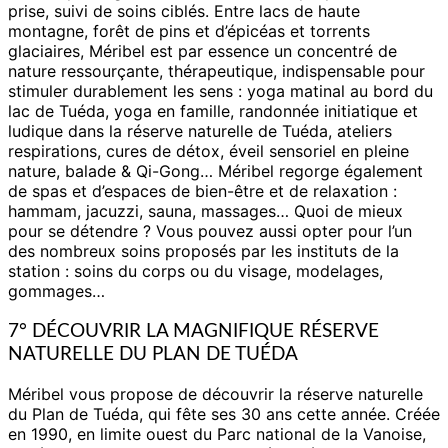
prise, suivi de soins ciblés. Entre lacs de haute
montagne, forêt de pins et d’épicéas et torrents
glaciaires, Méribel est par essence un concentré de
nature ressourçante, thérapeutique, indispensable pour
stimuler durablement les sens : yoga matinal au bord du
lac de Tuéda, yoga en famille, randonnée initiatique et
ludique dans la réserve naturelle de Tuéda, ateliers
respirations, cures de détox, éveil sensoriel en pleine
nature, balade & Qi-Gong… Méribel regorge également
de spas et d’espaces de bien-être et de relaxation :
hammam, jacuzzi, sauna, massages… Quoi de mieux
pour se détendre ? Vous pouvez aussi opter pour l’un
des nombreux soins proposés par les instituts de la
station : soins du corps ou du visage, modelages,
gommages…
7° DÉCOUVRIR LA MAGNIFIQUE RÉSERVE
NATURELLE DU PLAN DE TUÉDA
Méribel vous propose de découvrir la réserve naturelle
du Plan de Tuéda, qui fête ses 30 ans cette année. Créée
en 1990, en limite ouest du Parc national de la Vanoise,