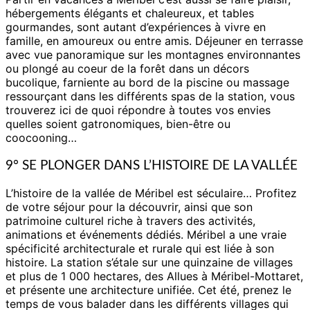
hébergements élégants et chaleureux, et tables
gourmandes, sont autant d’expériences à vivre en
famille, en amoureux ou entre amis. Déjeuner en terrasse
avec vue panoramique sur les montagnes environnantes
ou plongé au coeur de la forêt dans un décors
bucolique, farniente au bord de la piscine ou massage
ressourçant dans les différents spas de la station, vous
trouverez ici de quoi répondre à toutes vos envies
quelles soient gatronomiques, bien-être ou
coocooning…
9° SE PLONGER DANS L’HISTOIRE DE LA VALLÉE
L’histoire de la vallée de Méribel est séculaire… Profitez
de votre séjour pour la découvrir, ainsi que son
patrimoine culturel riche à travers des activités,
animations et événements dédiés. Méribel a une vraie
spécificité architecturale et rurale qui est liée à son
histoire. La station s’étale sur une quinzaine de villages
et plus de 1 000 hectares, des Allues à Méribel-Mottaret,
et présente une architecture unifiée. Cet été, prenez le
temps de vous balader dans les différents villages qui