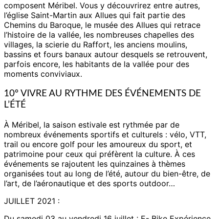
composent Méribel. Vous y découvrirez entre autres,
l’église Saint-Martin aux Allues qui fait partie des
Chemins du Baroque, le musée des Allues qui retrace
l’histoire de la vallée, les nombreuses chapelles des
villages, la scierie du Raffort, les anciens moulins,
bassins et fours banaux autour desquels se retrouvent,
parfois encore, les habitants de la vallée pour des
moments conviviaux.
10° VIVRE AU RYTHME DES ÉVÉNEMENTS DE
L’ÉTÉ
À Méribel, la saison estivale est rythmée par de
nombreux événements sportifs et culturels : vélo, VTT,
trail ou encore golf pour les amoureux du sport, et
patrimoine pour ceux qui préfèrent la culture. À ces
événements se rajoutent les quinzaines à thèmes
organisées tout au long de l’été, autour du bien-être, de
l’art, de l’aéronautique et des sports outdoor…
JUILLET 2021 :
Du samedi 03 au vendredi 16 juillet : E- Bike Expérience