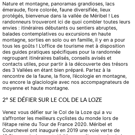
Nature et montagne, panoramas grandioses, lacs
émeraude, flore colorée, faune diversifiée, lieux
protégés, bienvenue dans la vallée de Méribel ! Les
randonneurs trouveront ici de quoi combler toutes leurs
envies : itinéraires débutants ou sentiers abruptes,
balades contemplatives ou excursions en haute
montagne, sorties en solo ou en famille, il y en a pour
tous les goûts ! L’office de tourisme met à disposition
des guides pratiques spécifiques pour la randonnée
regroupant itinéraires balisés, conseils avisés et
contacts utiles, pour partir à la découverte des trésors
des 3 Vallées en étant bien préparé. Partez à la
rencontre de la faune, la flore, l’écologie en montagne,
ou encore la glaciologie avec nos accompagnateurs de
moyenne et haute montagne.
2° SE DÉFIER SUR LE COL DE LA LOZE
Venez vous défier sur le Col de la Loze qui a vu
s’affronter les meilleurs cyclistes du monde lors de
l’étape reine du Tour de France 2020. Méribel et
Courchevel ont inauguré en 2019 une voie verte de