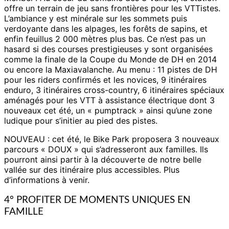
offre un terrain de jeu sans frontières pour les VTTistes.
L’ambiance y est minérale sur les sommets puis
verdoyante dans les alpages, les forêts de sapins, et
enfin feuillus 2 000 mètres plus bas. Ce n’est pas un
hasard si des courses prestigieuses y sont organisées
comme la finale de la Coupe du Monde de DH en 2014
ou encore la Maxiavalanche. Au menu : 11 pistes de DH
pour les riders confirmés et les novices, 9 itinéraires
enduro, 3 itinéraires cross-country, 6 itinéraires spéciaux
aménagés pour les VTT à assistance électrique dont 3
nouveaux cet été, un « pumptrack » ainsi qu’une zone
ludique pour s’initier au pied des pistes.
NOUVEAU : cet été, le Bike Park proposera 3 nouveaux
parcours « DOUX » qui s’adresseront aux familles. Ils
pourront ainsi partir à la découverte de notre belle
vallée sur des itinéraire plus accessibles. Plus
d’informations à venir.
4° PROFITER DE MOMENTS UNIQUES EN
FAMILLE