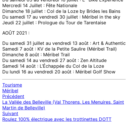
Mercredi 14 Juillet : Fête Nationale
Dimanche 18 juillet : Col de la Loze by Brides les Bains
Du samedi 17 au vendredi 30 juillet : Méribel in the sky
Jeudi 22 juillet : Prologue du Tour de Tarentaise
AOÛT 2021 :
Du samedi 31 juillet au vendredi 13 août : Art & Authentic
Samedi 7 août : KV de la Petite Saulire (Méribel Trail)
Dimanche 8 août : Méribel Trail
Du samedi 14 au vendredi 27 août : Zen Altitude
Samedi 14 août : L’Échappée du Col de la Loze
Du lundi 16 au vendredi 20 août : Méribel Golf Show
Tourisme
Méribel
Précédent
Navigation
La Vallée des Belleville (Val Thorens, Les Menuires, Saint
d'article
Martin de Belleville)
Suivant
Roulez 100% électrique avec les trottinettes DOTT