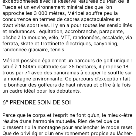
exceptionnelles avec la Réserve Naturelle du Plan de la
Tueda et un environnement minéral dès que l’on
approche les 3 000 mètres, Méribel souffre peu la
concurrence en termes de cadres spectaculaires et
d’activités sportives. Il y en a pour toutes les sensibilités
et endurances : équitation, accrobranche, parapente,
pêche à la mouche, vélo, VTT, randonnées, escalade, via
ferrata, skate et trottinette électriques, canyoning,
randonnée glaciaire, tennis…
Méribel possède également un parcours de golf unique :
situé à 1 500m d’altitude sur 35 hectares, il propose 18
trous par 71 avec des panoramas à couper le souffle sur
la montagne environnante. Ce parcours d’exception fait
le bonheur des golfeurs de haut niveau et offre à la fois
un cadre idéal pour les débutants.
6° PRENDRE SOIN DE SOI
Parce que le corps et l’esprit ne font qu’un, le mieux-être
résulte d’une harmonie mutuelle. Rien de tel que de
« ressentir » la montagne pour enclencher le mode reset.
Que de privilégier d’un environnement propice au lâcher-