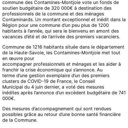
commune des Contamines-Montjoie vote un fonds de
concitoyens
soutien budgétaire de 320 000€ à destination des
et
professionnels de la commune et des ménages
de
Contaminards. Un montant exceptionnel et inédit dans la
ses
Région pour une commune d’un peu plus de 1200
entreprises
habitants à l’année, qui sera le bienvenu en amont des
vacances d’été et de l’arrivée des premiers vacanciers.
Commune de 1216 habitants située dans le département
de la Haute-Savoie, les Contamines-Montjoie met tout
en œuvre pour
accompagner professionnels et ménages et les aider à
franchir la crise économique qui s’annonce. Au
terme d’une gestion exemplaire d’un des premiers
clusters de COVID-19 de France, le Conseil
Municipal du 4 juin dernier, a voté des mesures
inédites après l’annonce d’un excédent budgétaire de 741
000€.
Des mesures d’accompagnement qui sont rendues
possibles grâce au retour d’une bonne santé financière
de la Commune.