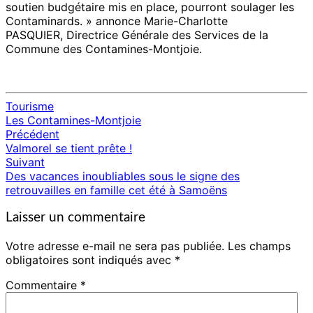
soutien budgétaire mis en place, pourront soulager les
Contaminards. » annonce Marie-Charlotte
PASQUIER, Directrice Générale des Services de la
Commune des Contamines-Montjoie.
Tourisme
Les Contamines-Montjoie
Précédent
Navigation
Valmorel se tient prête !
d'article
Suivant
Des vacances inoubliables sous le signe des
retrouvailles en famille cet été à Samoëns
Laisser un commentaire
Votre adresse e-mail ne sera pas publiée.
Les champs
obligatoires sont indiqués avec
*
Commentaire
*