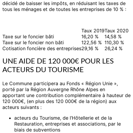
décidé de baisser les impôts, en réduisant les taxes de
tous les ménages et de toutes les entreprises de 10 % :
Taux 2019
Taux 2020
Taxe sur le foncier bâti
16,20 %
14,58 %
Taxe sur le foncier non bâti
122,56 %
110,30 %
Cotisation foncière des entreprises
29,16 %
26,24 %
UNE AIDE DE 120 000€ POUR LES
ACTEURS DU TOURISME
Le Commune participera au Fonds « Région Unie »,
porté par la Région Auvergne Rhône Alpes en
apportant une contribution complémentaire à hauteur de
120 000€, (en plus des 120 000€ de la région) aux
acteurs suivants :
acteurs du Tourisme, de l’Hôtellerie et de la
Restauration, entreprises et associations, par le
biais de subventions