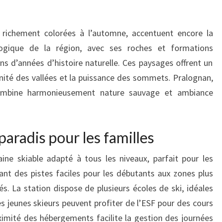
 richement colorées à l’automne, accentuent encore la
logique de la région, avec ses roches et formations
ns d’années d’histoire naturelle. Ces paysages offrent un
nité des vallées et la puissance des sommets. Pralognan,
ombine harmonieusement nature sauvage et ambiance
 paradis pour les familles
ine skiable adapté à tous les niveaux, parfait pour les
llant des pistes faciles pour les débutants aux zones plus
s. La station dispose de plusieurs écoles de ski, idéales
s jeunes skieurs peuvent profiter de l’ESF pour des cours
oximité des hébergements facilite la gestion des journées