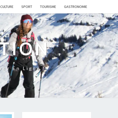
CULTURE
SPORT
TOURISME
GASTRONOMIE
ATION
ez En Ligne !