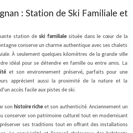
nan : Station de Ski Familiale et
mante station de
ski familiale
située dans le cœur de la
 montagne conserve un charme authentique avec ses chalets
viale. À seulement quelques kilomètres de la grande ville
dre idéal pour se détendre en famille ou entre amis. La
ité
et son environnement préservé, parfaits pour une
urs apprécient aussi la proximité de la nature et la
 d’un accès facile aux pistes de ski.
ar son
histoire riche
et son authenticité. Anciennement un
a su conserver son patrimoine culturel tout en modernisant
préserver ses traditions tout en offrant des installations