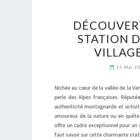
DÉCOUVERT
STATION D
VILLAG
15 Mai 2
Nichée au cœur de la vallée de la Van
perle des Alpes françaises. Réputée
authenticité montagnarde et activit
amoureux de la nature ou en quête
offre un cadre exceptionnel pour un s
faut savoir sur cette charmante statio