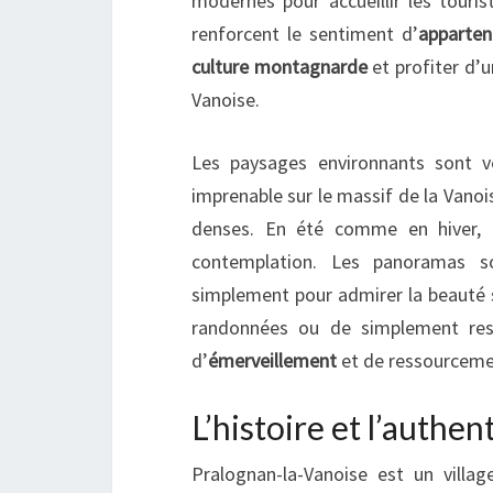
modernes pour accueillir les tourist
renforcent le sentiment d’
apparten
culture montagnarde
et profiter d’
Vanoise.
Les paysages environnants sont vé
imprenable sur le massif de la Vanoi
denses. En été comme en hiver,
contemplation. Les panoramas s
simplement pour admirer la beauté 
randonnées ou de simplement resp
d’
émerveillement
et de ressourceme
L’histoire et l’authe
Pralognan-la-Vanoise est un vill