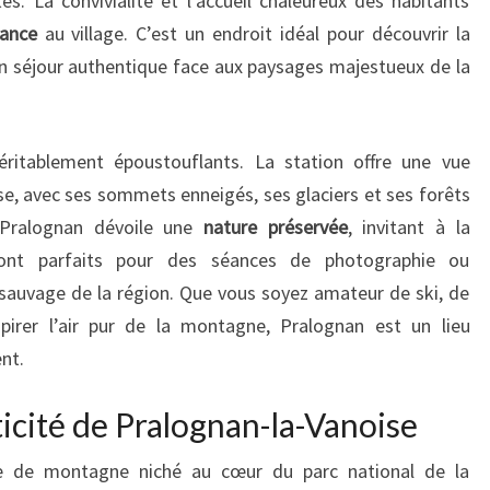
es. La convivialité et l’accueil chaleureux des habitants
ance
au village. C’est un endroit idéal pour découvrir la
un séjour authentique face aux paysages majestueux de la
ritablement époustouflants. La station offre une vue
se, avec ses sommets enneigés, ses glaciers et ses forêts
 Pralognan dévoile une
nature préservée
, invitant à la
ont parfaits pour des séances de photographie ou
sauvage de la région. Que vous soyez amateur de ski, de
irer l’air pur de la montagne, Pralognan est un lieu
nt.
nticité de Pralognan-la-Vanoise
age de montagne niché au cœur du parc national de la