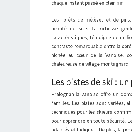
chaque instant passé en plein air.
Les forêts de mélèzes et de pins,
beauté du site. La richesse géo
caractéristiques, témoigne de millio
contraste remarquable entre la séré
nichée au cœur de la Vanoise, c
chaleureuse de village montagnard.
Les pistes de ski : un
Pralognan-la-Vanoise offre un doma
familles. Les pistes sont variées, a
techniques pour les skieurs confirmé
pour apprendre en toute sécurité. Le
adaptés et ludiques. De plus, la pr