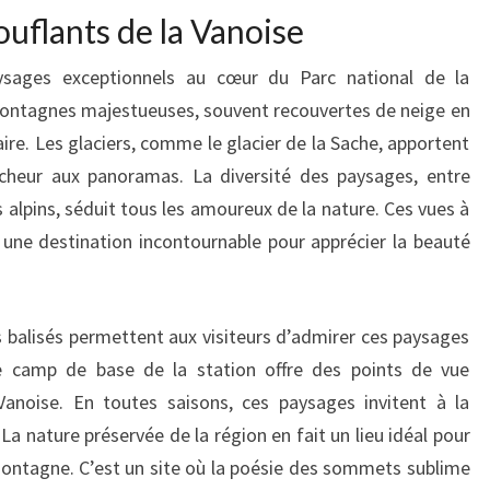
uflants de la Vanoise
aysages exceptionnels au cœur du Parc national de la
montagnes majestueuses, souvent recouvertes de neige en
aire. Les glaciers, comme le glacier de la Sache, apportent
cheur aux panoramas. La diversité des paysages, entre
alpins, séduit tous les amoureux de la nature. Ces vues à
 une destination incontournable pour apprécier la beauté
 balisés permettent aux visiteurs d’admirer ces paysages
e camp de base de la station offre des points de vue
Vanoise. En toutes saisons, ces paysages invitent à la
a nature préservée de la région en fait un lieu idéal pour
montagne. C’est un site où la poésie des sommets sublime