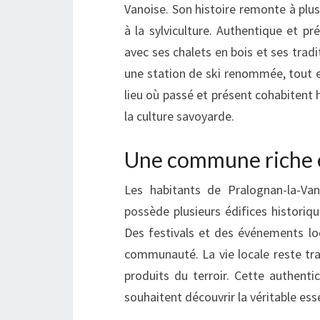
Vanoise. Son histoire remonte à plusi
à la sylviculture. Authentique et pr
avec ses chalets en bois et ses trad
une station de ski renommée, tout en 
lieu où passé et présent cohabitent
la culture savoyarde.
Une commune riche e
Les habitants de Pralognan-la-Vano
possède plusieurs édifices historiqu
Des festivals et des événements loc
communauté. La vie locale reste tra
produits du terroir. Cette authenti
souhaitent découvrir la véritable e