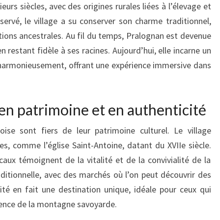
eurs siècles, avec des origines rurales liées à l’élevage et
éservé, le village a su conserver son charme traditionnel,
itions ancestrales. Au fil du temps, Pralognan est devenue
restant fidèle à ses racines. Aujourd’hui, elle incarne un
 harmonieusement, offrant une expérience immersive dans
n patrimoine et en authenticité
ise sont fiers de leur patrimoine culturel. Le village
es, comme l’église Saint-Antoine, datant du XVIIe siècle.
aux témoignent de la vitalité et de la convivialité de la
ditionnelle, avec des marchés où l’on peut découvrir des
cité en fait une destination unique, idéale pour ceux qui
ssence de la montagne savoyarde.