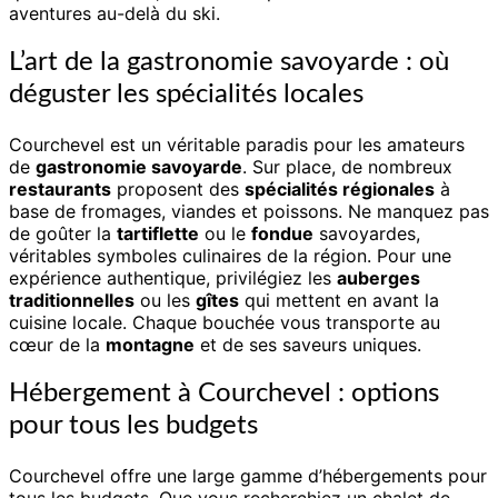
aventures au-delà du ski.
L’art de la gastronomie savoyarde : où
déguster les spécialités locales
Courchevel est un véritable paradis pour les amateurs
de
gastronomie savoyarde
. Sur place, de nombreux
restaurants
proposent des
spécialités régionales
à
base de fromages, viandes et poissons. Ne manquez pas
de goûter la
tartiflette
ou le
fondue
savoyardes,
véritables symboles culinaires de la région. Pour une
expérience authentique, privilégiez les
auberges
traditionnelles
ou les
gîtes
qui mettent en avant la
cuisine locale. Chaque bouchée vous transporte au
cœur de la
montagne
et de ses saveurs uniques.
Hébergement à Courchevel : options
pour tous les budgets
Courchevel offre une large gamme d’hébergements pour
tous les budgets. Que vous recherchiez un chalet de