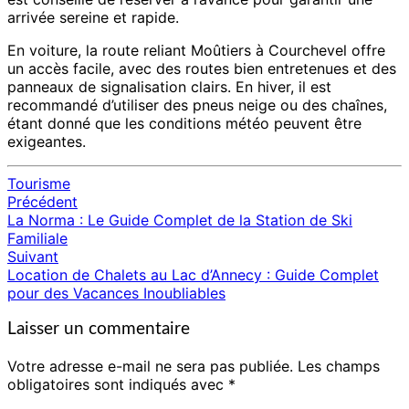
arrivée sereine et rapide.
En voiture, la route reliant Moûtiers à Courchevel offre
un accès facile, avec des routes bien entretenues et des
panneaux de signalisation clairs. En hiver, il est
recommandé d’utiliser des pneus neige ou des chaînes,
étant donné que les conditions météo peuvent être
exigeantes.
Tourisme
Précédent
Navigation
La Norma : Le Guide Complet de la Station de Ski
d'article
Familiale
Suivant
Location de Chalets au Lac d’Annecy : Guide Complet
pour des Vacances Inoubliables
Laisser un commentaire
Votre adresse e-mail ne sera pas publiée.
Les champs
obligatoires sont indiqués avec
*