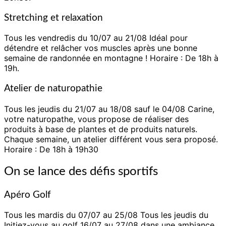
Stretching et relaxation
Tous les vendredis du 10/07
au 21/08 Idéal pour
détendre et relâcher vos muscles après
une bonne
semaine de randonnée en montagne ! Horaire : De 18h à
19h.
Atelier de naturopathie
Tous les jeudis du 21/07 au
18/08 sauf le 04/08 Carine,
votre naturopathe, vous propose de réaliser des
produits à base de plantes et de produits naturels.
Chaque semaine, un atelier différent vous sera
proposé.
Horaire : De 18h à 19h30
On se lance des défis sportifs
Apéro Golf
Tous les mardis du
07/07 au 25/08 Tous les jeudis du
Initiez-vous au golf 16/07 au 27/08 dans une ambiance