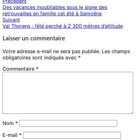
Précédent
Navigation
Des vacances inoubliables sous le signe des
d'article
retrouvailles en famille cet été à Samoëns
Suivant
Val Thorens : l’été perché à 2 300 mètres d’altitude
Laisser un commentaire
Votre adresse e-mail ne sera pas publiée.
Les champs
obligatoires sont indiqués avec
*
Commentaire
*
Nom
*
E-mail
*