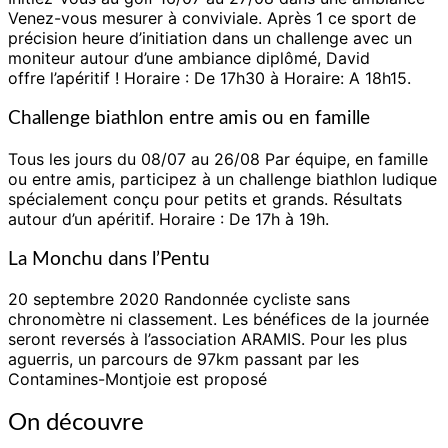
Venez-vous mesurer à conviviale. Après 1 ce sport de
précision heure d’initiation dans un challenge avec un
moniteur autour d’une ambiance diplômé, David
offre
l’apéritif ! Horaire : De 17h30 à Horaire: A 18h15.
Challenge biathlon entre amis ou en
famille
Tous les jours du 08/07
au 26/08 Par équipe, en famille
ou entre amis, participez à un challenge biathlon ludique
spécialement conçu pour petits et
grands. Résultats
autour d’un apéritif. Horaire : De 17h à 19h.
La Monchu dans l’Pentu
20 septembre 2020 Randonnée cycliste sans
chronomètre ni classement. Les bénéfices de la journée
seront reversés à l’association
ARAMIS. Pour les plus
aguerris, un parcours de
97km passant par les
Contamines-Montjoie est
proposé
On découvre