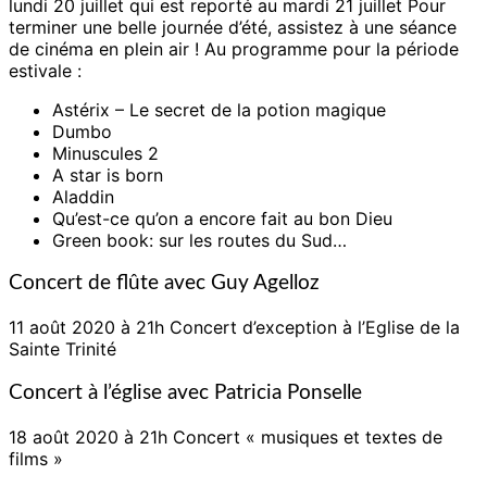
lundi 20 juillet qui est
reporté au mardi 21 juillet Pour
terminer une belle journée d’été, assistez à une séance
de cinéma en plein air ! Au programme pour la période
estivale :
Astérix – Le secret de la potion magique
Dumbo
Minuscules 2
A star is born
Aladdin
Qu’est-ce qu’on a encore fait au bon Dieu
Green book: sur les routes du Sud…
Concert de flûte avec Guy Agelloz
11
août 2020 à 21h Concert d’exception à l’Eglise de la
Sainte
Trinité
Concert à l’église avec Patricia
Ponselle
18 août 2020 à 21h Concert « musiques et textes de
films »