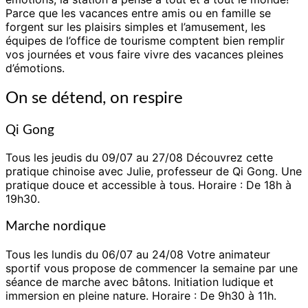
riche
Parce que les vacances entre amis ou en famille se
en
forgent sur les plaisirs simples et l’amusement, les
émotions
équipes de l’office de tourisme comptent bien remplir
vos journées et vous faire vivre des vacances pleines
d’émotions.
On se détend, on respire
Qi Gong
Tous les jeudis du 09/07 au 27/08 Découvrez cette
pratique chinoise avec Julie, professeur de Qi Gong. Une
pratique douce et accessible à
tous. Horaire : De 18h à
19h30.
Marche nordique
Tous les lundis du 06/07 au 24/08 Votre animateur
sportif vous propose de commencer la semaine par une
séance de marche avec bâtons. Initiation ludique et
immersion en
pleine nature. Horaire : De 9h30 à 11h.