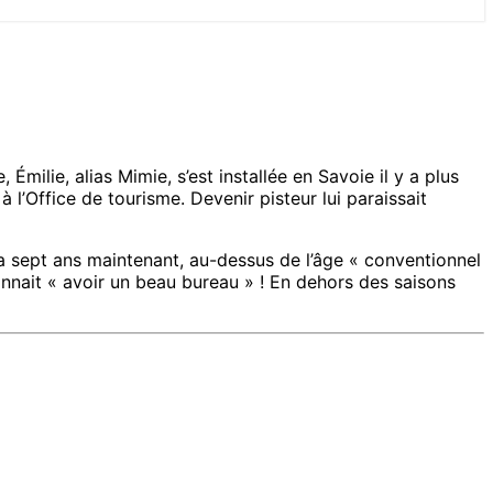
 Émilie, alias Mimie, s’est installée en Savoie il y a plus
 l’Office de tourisme. Devenir pisteur lui paraissait
y a sept ans maintenant, au-dessus de l’âge « conventionnel
econnait « avoir un beau bureau » ! En dehors des saisons