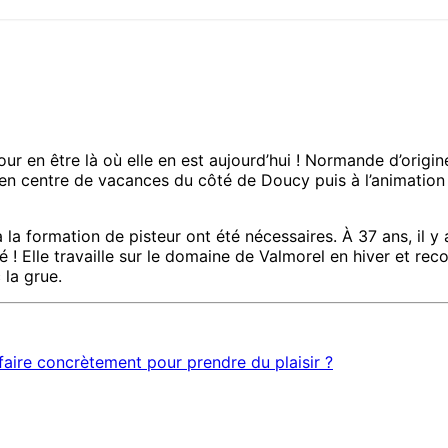
our en être là où elle en est aujourd’hui ! Normande d’origine,
 en centre de vacances du côté de Doucy puis à l’animation à
à la formation de pisteur ont été nécessaires. À 37 ans, il 
gré ! Elle travaille sur le domaine de Valmorel en hiver et r
 la grue.
l faire concrètement pour prendre du plaisir ?