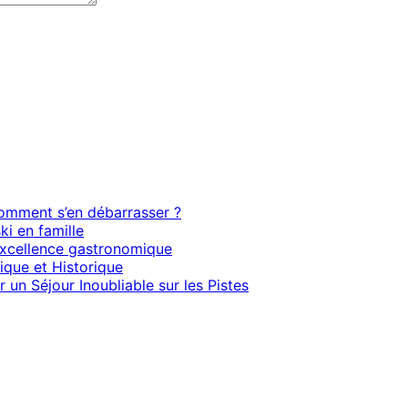
 comment s’en débarrasser ?
ki en famille
l’excellence gastronomique
ique et Historique
 un Séjour Inoubliable sur les Pistes