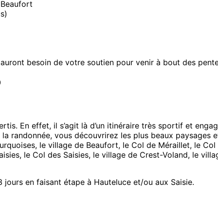
 Beaufort
s)
 auront besoin de votre soutien pour venir à bout des pentes
O
tis. En effet, il s’agit là d’un itinéraire très sportif et e
de la randonnée, vous découvrirez les plus beaux paysages et
quoises, le village de Beaufort, le Col de Méraillet, le Col
aisies, le Col des Saisies, le village de Crest-Voland, le vi
3 jours en faisant étape à Hauteluce et/ou aux Saisie.