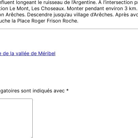
luent longeant le ruisseau de l’Argentine. À l’intersection 
ection Le Mont, Les Choseaux. Monter pendant environ 3 km.
on Arêches. Descendre jusqu’au village d’Arêches. Après avo
auche la Place Roger Frison Roche.
 de la vallée de Méribel
gatoires sont indiqués avec
*