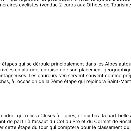
tinéraires cyclistes (vendue 2 euros aux Offices de Tourisme
étapes qui se déroule principalement dans les Alpes autour 
rivées en altitude, en raison de son placement géographiqu
ontagneuses. Les coureurs s’en servent souvent comme prép
s, à l’occasion de la 7ème étape qui rejoindra Saint-Marti
ndue, qui reliera Cluses à Tignes, et qui fera la part belle
avant de partir à l’assaut du Col du Pré et du Cormet de Ro
er cette étape du tour qui comptera pour le classement du