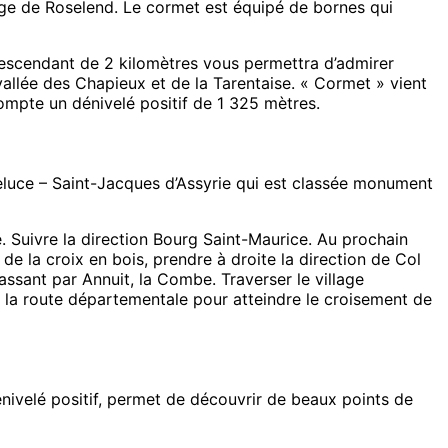
age de Roselend. Le cormet est équipé de bornes qui
 descendant de 2 kilomètres vous permettra d’admirer
vallée des Chapieux et de la Tarentaise. « Cormet » vient
compte un dénivelé positif de 1 325 mètres.
teluce – Saint-Jacques d’Assyrie qui est classée monument
e. Suivre la direction Bourg Saint-Maurice. Au prochain
de la croix en bois, prendre à droite la direction de Col
assant par Annuit, la Combe. Traverser le village
 la route départementale pour atteindre le croisement de
nivelé positif, permet de découvrir de beaux points de