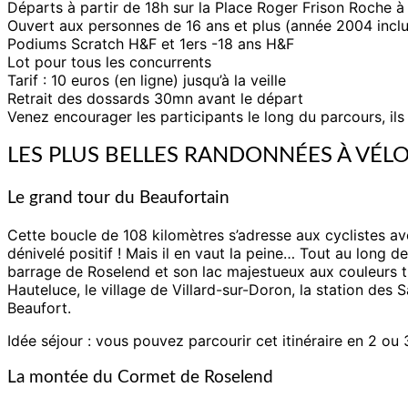
Départs à partir de 18h sur la Place Roger Frison Roche à
Ouvert aux personnes de 16 ans et plus (année 2004 inclu
Podiums Scratch H&F et 1ers -18 ans H&F
Lot pour tous les concurrents
Tarif : 10 euros (en ligne) jusqu’à la veille
Retrait des dossards 30mn avant le départ
Venez encourager les participants le long du parcours, ils
LES PLUS BELLES RANDONNÉES À VÉL
Le grand tour du Beaufortain
Cette boucle de 108 kilomètres s’adresse aux cyclistes aver
dénivelé positif ! Mais il en vaut la peine… Tout au long 
barrage de Roselend et son lac majestueux aux couleurs tur
Hauteluce, le village de Villard-sur-Doron, la station des S
Beaufort.
Idée séjour : vous pouvez parcourir cet itinéraire en 2 ou 
La montée du Cormet de Roselend