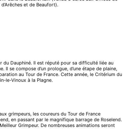
 d’Arêches et de Beaufort).
du Dauphiné. Il est réputé pour sa difficulté liée au
e. Il se compose d’un prologue, d’une étape de plaine,
aration au Tour de France. Cette année, le Critérium du
n-le-Vinoux à la Plagne.
 aux grimpeurs, les coureurs du Tour de France
selend, en passant par le magnifique barrage de Roselend.
 Meilleur Grimpeur. De nombreuses animations seront