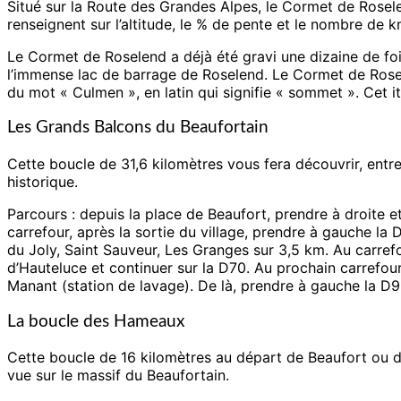
Situé sur la Route des Grandes Alpes, le Cormet de Rose
renseignent sur l’altitude, le % de pente et le nombre de k
Le Cormet de Roselend a déjà été gravi une dizaine de foi
l’immense lac de barrage de Roselend. Le Cormet de Rosele
du mot « Culmen », en latin qui signifie « sommet ». Cet i
Les Grands Balcons du Beaufortain
Cette boucle de 31,6 kilomètres vous fera découvrir, entr
historique.
Parcours : depuis la place de Beaufort, prendre à droite e
carrefour, après la sortie du village, prendre à gauche la
du Joly, Saint Sauveur, Les Granges sur 3,5 km. Au carrefo
d’Hauteluce et continuer sur la D70. Au prochain carrefou
Manant (station de lavage). De là, prendre à gauche la D92
La boucle des Hameaux
Cette boucle de 16 kilomètres au départ de Beaufort ou d
vue sur le massif du Beaufortain.