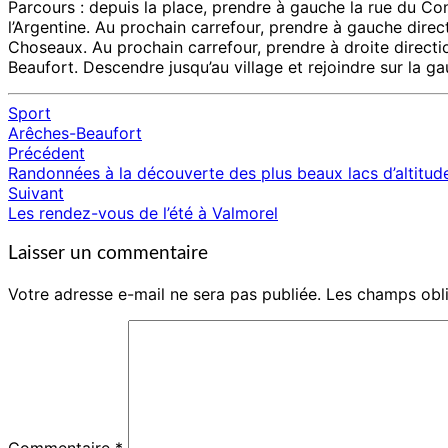
Parcours : depuis la place, prendre à gauche la rue du Conf
l’Argentine. Au prochain carrefour, prendre à gauche dir
Choseaux. Au prochain carrefour, prendre à droite directi
Beaufort. Descendre jusqu’au village et rejoindre sur la g
Sport
Arêches-Beaufort
Précédent
Navigation
Randonnées à la découverte des plus beaux lacs d’altitude
d'article
Suivant
Les rendez-vous de l’été à Valmorel
Laisser un commentaire
Votre adresse e-mail ne sera pas publiée.
Les champs obli
Commentaire
*