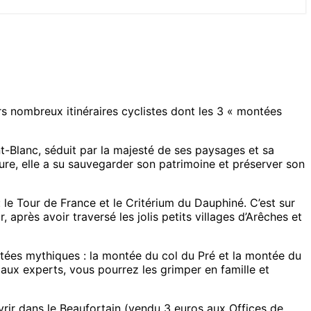
rs nombreux itinéraires cyclistes dont les 3 « montées
nt-Blanc, séduit par la majesté de ses paysages et sa
re, elle a su sauvegarder son patrimoine et préserver son
 le Tour de France et le Critérium du Dauphiné. C’est sur
après avoir traversé les jolis petits villages d’Arêches et
tées mythiques : la montée du col du Pré et la montée du
aux experts, vous pourrez les grimper en famille et
rir dans le Beaufortain (vendu 3 euros aux Offices de