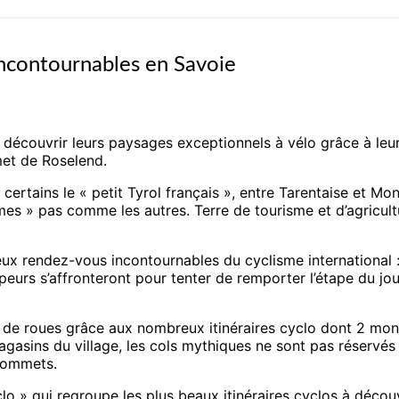
 incontournables en Savoie
à découvrir leurs paysages exceptionnels à vélo grâce à leu
rmet de Roselend.
 certains le « petit Tyrol français », entre Tarentaise et Mo
 » pas comme les autres. Terre de tourisme et d’agricultu
eux rendez-vous incontournables du cyclisme international :
rs s’affronteront pour tenter de remporter l’étape du jour, 
 de roues grâce aux nombreux itinéraires cyclo dont 2 mon
asins du village, les cols mythiques ne sont pas réservés 
sommets.
» qui regroupe les plus beaux itinéraires cyclos à découv