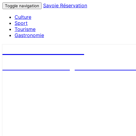
Savoie Réservation
Toggle navigation
Culture
Sport
Tourisme
Gastronomie
Savoie Réservation
Découvrez nos hébergements en Savoie et 