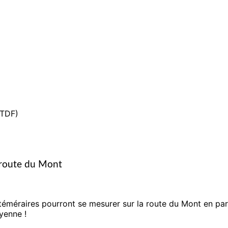
 TDF)
 route du Mont
 téméraires pourront se mesurer sur la route du Mont en pa
yenne !