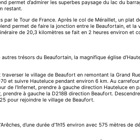
lend permet d’admirer les superbes paysage du lac du barr
m restant.
s par le Tour de France. Après le col de Méraillet, un plat
nd permet de faire la jonction entre le Beaufortain, et la 
tinéraire de 20,3 kilomètres se fait en 2 heures environ et 
e autres trésors du Beaufortain, la magnifique église d’Hau
t traverser le village de Beaufort en remontant la Grand Ru
 D70 et suivre Hauteluce pendant environ 6 km. Au carrefour 
ur de l’Infernet, prendre à gauche direction Hauteluce en p
r, prendre à gauche la D218B direction Beaufort. Descendre
5 pour rejoindre le village de Beaufort.
’Arêches, d’une durée d’1h15 environ avec 575 mètres de dé