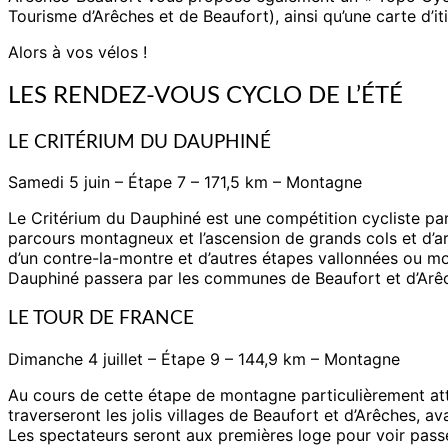
Tourisme d’Arêches et de Beaufort), ainsi qu’une carte d’i
Alors à vos vélos !
LES RENDEZ-VOUS CYCLO DE L’ÉTÉ
LE CRITÉRIUM DU DAUPHINÉ
Samedi 5 juin – Étape 7 – 171,5 km – Montagne
Le Critérium du Dauphiné est une compétition cycliste par 
parcours montagneux et l’ascension de grands cols et d’ar
d’un contre-la-montre et d’autres étapes vallonnées ou m
Dauphiné passera par les communes de Beaufort et d’Arêche
LE TOUR DE FRANCE
Dimanche 4 juillet – Étape 9 – 144,9 km – Montagne
Au cours de cette étape de montagne particulièrement atte
traverseront les jolis villages de Beaufort et d’Arêches, 
Les spectateurs seront aux premières loge pour voir pass