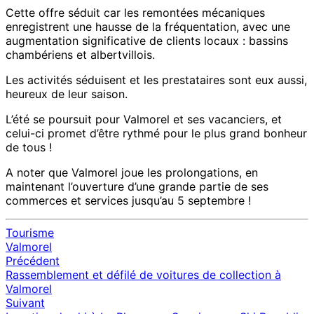
Cette offre séduit car les remontées mécaniques
enregistrent une hausse de la fréquentation, avec une
augmentation significative de clients locaux : bassins
chambériens et albertvillois.
Les activités séduisent et les prestataires sont eux aussi,
heureux de leur saison.
L’été se poursuit pour Valmorel et ses vacanciers, et
celui-ci promet d’être rythmé pour le plus grand bonheur
de tous !
A noter que Valmorel joue les prolongations, en
maintenant l’ouverture d’une grande partie de ses
commerces et services jusqu’au 5 septembre !
Tourisme
Valmorel
Précédent
Navigation
Rassemblement et défilé de voitures de collection à
d'article
Valmorel
Suivant