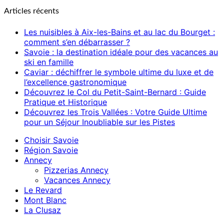
Articles récents
Les nuisibles à Aix-les-Bains et au lac du Bourget :
comment s’en débarrasser ?
Savoie : la destination idéale pour des vacances au
ski en famille
Caviar : déchiffrer le symbole ultime du luxe et de
l’excellence gastronomique
Découvrez le Col du Petit-Saint-Bernard : Guide
Pratique et Historique
Découvrez les Trois Vallées : Votre Guide Ultime
pour un Séjour Inoubliable sur les Pistes
Choisir Savoie
Région Savoie
Annecy
Pizzerias Annecy
Vacances Annecy
Le Revard
Mont Blanc
La Clusaz