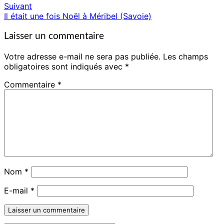
d'article
Suivant
Il était une fois Noël à Méribel (Savoie)
Laisser un commentaire
Votre adresse e-mail ne sera pas publiée.
Les champs
obligatoires sont indiqués avec
*
Commentaire
*
Nom
*
E-mail
*