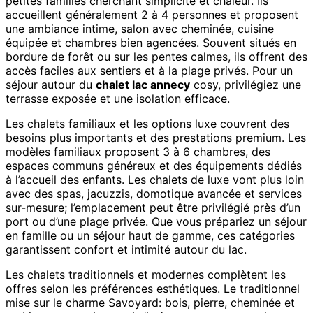
petites familles cherchant simplicité et chaleur. Ils
accueillent généralement 2 à 4 personnes et proposent
une ambiance intime, salon avec cheminée, cuisine
équipée et chambres bien agencées. Souvent situés en
bordure de forêt ou sur les pentes calmes, ils offrent des
accès faciles aux sentiers et à la plage privés. Pour un
séjour autour du
chalet lac annecy
cosy, privilégiez une
terrasse exposée et une isolation efficace.
Les chalets familiaux et les options luxe couvrent des
besoins plus importants et des prestations premium. Les
modèles familiaux proposent 3 à 6 chambres, des
espaces communs généreux et des équipements dédiés
à l’accueil des enfants. Les chalets de luxe vont plus loin
avec des spas, jacuzzis, domotique avancée et services
sur-mesure; l’emplacement peut être privilégié près d’un
port ou d’une plage privée. Que vous prépariez un séjour
en famille ou un séjour haut de gamme, ces catégories
garantissent confort et intimité autour du lac.
Les chalets traditionnels et modernes complètent les
offres selon les préférences esthétiques. Le traditionnel
mise sur le charme Savoyard: bois, pierre, cheminée et