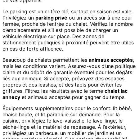
de vos appareils.
Le parking est un critère clé, surtout en saison estivale.
Privilégiez un
parking privé
ou un accès sûr à une cour
fermée, proche de l’entrée du chalet. Vérifiez le nombre
d’emplacements et s’il est possible de charger un
véhicule électrique sur place. Des zones de
stationnement publiques à proximité peuvent être utiles
en cas de forte affluence.
Beaucoup de chalets permettent les
animaux acceptés
,
mais les conditions varient. Assurez-vous d’une politique
claire et du dépôt de garantie éventuel pour les dégâts
liés aux animaux. Si accepté, prévoyez des espaces
propres et des leashes, et des tapis pour éviter les
griffures. Filtrez les résultats avec le terme
chalet lac
annecy
et animaux acceptés pour gagner du temps.
Équipements supplémentaires pour le confort: lit bébé,
chaise haute, et lit parapluie sur demande. Pour la
cuisine, privilégiez le lave-vaisselle, le lave-linge, le
sèche-linge et le matériel de repassage. À l’extérieur,
privilégiez un barbecue, un mobilier de jardin et un