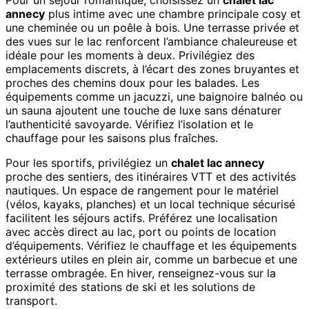
Pour un séjour romantique, choisissez un
chalet lac
annecy
plus intime avec une chambre principale cosy et
une cheminée ou un poêle à bois. Une terrasse privée et
des vues sur le lac renforcent l’ambiance chaleureuse et
idéale pour les moments à deux. Privilégiez des
emplacements discrets, à l’écart des zones bruyantes et
proches des chemins doux pour les balades. Les
équipements comme un jacuzzi, une baignoire balnéo ou
un sauna ajoutent une touche de luxe sans dénaturer
l’authenticité savoyarde. Vérifiez l’isolation et le
chauffage pour les saisons plus fraîches.
Pour les sportifs, privilégiez un
chalet lac annecy
proche des sentiers, des itinéraires VTT et des activités
nautiques. Un espace de rangement pour le matériel
(vélos, kayaks, planches) et un local technique sécurisé
facilitent les séjours actifs. Préférez une localisation
avec accès direct au lac, port ou points de location
d’équipements. Vérifiez le chauffage et les équipements
extérieurs utiles en plein air, comme un barbecue et une
terrasse ombragée. En hiver, renseignez-vous sur la
proximité des stations de ski et les solutions de
transport.