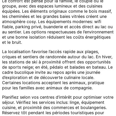
Le confort est pensé pour la famille, le couple ou le
groupe, avec des espaces lumineux et des cuisines
équipées. Les éléments originaux comme le bois massif,
les cheminées et les grandes baies vitrées créent une
atmosphère cosy. Les équipements modernes: wifi
fiable, parking privé, buanderie et accès direct au lac ou
au sentier. Les options respectueuses de l’environnement
et une bonne isolation réduisent les coûts énergétiques
et le bruit.
La localisation favorise l’accès rapide aux plages,
criques et sentiers de randonnée autour du lac. En hiver,
les stations de ski à proximité offrent des opportunités
de sports neige; en été, pédalo et balades en bateau. Le
cadre bucolique invite au repos après une journée
d’exploration et de découverte culinaire locale.
Certaines locations acceptent les animaux, pratique
pour les familles avec animaux de compagnie.
Planifiez selon vos centres d’intérêt pour optimiser votre
séjour. Vérifiez les services inclus: linge, équipement
cuisine, et proximité des commerces et boulangeries.
Réservez tôt pendant les périodes touristiques pour