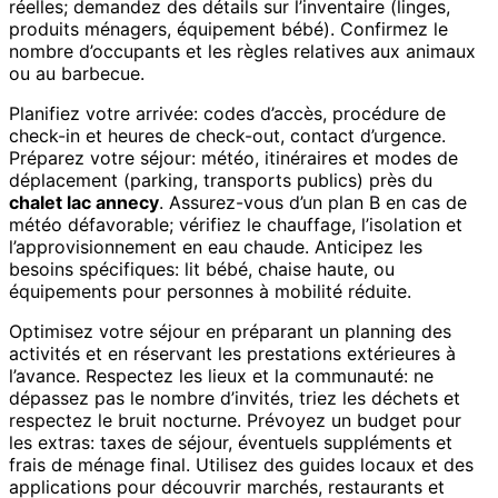
réelles; demandez des détails sur l’inventaire (linges,
produits ménagers, équipement bébé). Confirmez le
nombre d’occupants et les règles relatives aux animaux
ou au barbecue.
Planifiez votre arrivée: codes d’accès, procédure de
check-in et heures de check-out, contact d’urgence.
Préparez votre séjour: météo, itinéraires et modes de
déplacement (parking, transports publics) près du
chalet lac annecy
. Assurez-vous d’un plan B en cas de
météo défavorable; vérifiez le chauffage, l’isolation et
l’approvisionnement en eau chaude. Anticipez les
besoins spécifiques: lit bébé, chaise haute, ou
équipements pour personnes à mobilité réduite.
Optimisez votre séjour en préparant un planning des
activités et en réservant les prestations extérieures à
l’avance. Respectez les lieux et la communauté: ne
dépassez pas le nombre d’invités, triez les déchets et
respectez le bruit nocturne. Prévoyez un budget pour
les extras: taxes de séjour, éventuels suppléments et
frais de ménage final. Utilisez des guides locaux et des
applications pour découvrir marchés, restaurants et