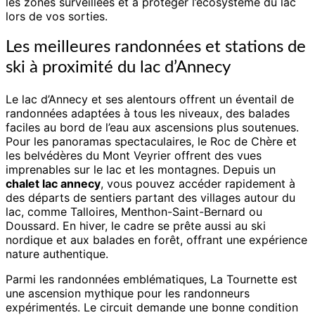
les zones surveillées et à protéger l’écosystème du lac
lors de vos sorties.
Les meilleures randonnées et stations de
ski à proximité du lac d’Annecy
Le lac d’Annecy et ses alentours offrent un éventail de
randonnées adaptées à tous les niveaux, des balades
faciles au bord de l’eau aux ascensions plus soutenues.
Pour les panoramas spectaculaires, le Roc de Chère et
les belvédères du Mont Veyrier offrent des vues
imprenables sur le lac et les montagnes. Depuis un
chalet lac annecy
, vous pouvez accéder rapidement à
des départs de sentiers partant des villages autour du
lac, comme Talloires, Menthon-Saint-Bernard ou
Doussard. En hiver, le cadre se prête aussi au ski
nordique et aux balades en forêt, offrant une expérience
nature authentique.
Parmi les randonnées emblématiques, La Tournette est
une ascension mythique pour les randonneurs
expérimentés. Le circuit demande une bonne condition