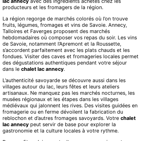
lac annecy
avec des ingrédients achetés chez les
producteurs et les fromagers de la région.
La région regorge de marchés colorés où l’on trouve
fruits, légumes, fromages et vins de Savoie. Annecy,
Talloires et Faverges proposent des marchés
hebdomadaires où composer vos repas du soir. Les vins
de Savoie, notamment l’Apremont et la Roussette,
s’accordent parfaitement avec les plats chauds et les
fondues. Visiter des caves et fromageries locales permet
des dégustations authentiques pendant votre séjour
dans le
chalet lac annecy
.
L’authenticité savoyarde se découvre aussi dans les
villages autour du lac, leurs fêtes et leurs ateliers
artisanaux. Ne manquez pas les marchés nocturnes, les
musées régionaux et les étapes dans les villages
médiévaux qui jalonnent les rives. Des visites guidées en
fromagerie ou en ferme dévoilent la fabrication du
reblochon et d’autres fromages savoyards. Votre
chalet
lac annecy
peut servir de base pour explorer la
gastronomie et la culture locales à votre rythme.