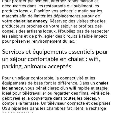
Pour profiter pleinement, alternez repas maison et
découvertes dans les restaurants qui subliment les
produits locaux. Planifiez vos achats le matin sur les
marchés afin de limiter les déplacements autour de
votre
chalet lac annecy
. Réservez des visites chez les
producteurs proches de votre séjour et profitez des
conseils des artisans locaux. N’oubliez pas de respecter
les saisons et de privilégier des circuits à faible impact
pour préserver l’environnement du lac.
Services et équipements essentiels pour
un séjour confortable en chalet : wifi,
parking, animaux acceptés
Pour un séjour confortable, la connectivité et les
équipements de base font la différence. Dans un
chalet
lac annecy
, vous bénéficierez d’un
wifi
rapide et stable,
idéal pour télétravailler ou regarder des films. Vérifiez le
débit réel et la couverture dans toutes les pièces, y
compris la terrasse. Un téléviseur connecté et des prises
USB réparties dans les chambres facilitent la recharge