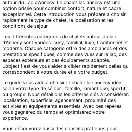
autour du Lac d’Annecy. Le chalet lac annecy est une
pour
option prisée pour combiner confort, nature et cadre
des
exceptionnel. Cette introduction vous prépare à choisir
Vacances
rapidement le type de chalet, la localisation et les
Inoubliables
conditions de séjour.
Les différentes catégories de chalets autour du lac
d’Annecy sont variées: cosy, familial, luxe, traditionnel et
moderne. Chaque catégorie offre des ambiances et des
prestations spécifiques, comme des vues sur le lac, des
espaces extérieurs et des équipements adaptés.
L’objectif est de vous aider à cibler rapidement celles qui
correspondent à votre durée et à votre budget.
Le guide vous aide à choisir le chalet lac annecy idéal
selon votre type de séjour : famille, romantique, sportif
ou groupe. Nous détaillons les critères clés à considérer:
localisation, superficie, agencement, proximité des
activités et équipements essentiels. Avec ces repères,
vous gagnerez du temps et optimiserez votre
expérience.
Vous découvrirez aussi des conseils pratiques pour