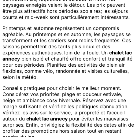
paysages enneigés valent le détour. Les prix peuvent
être plus attractifs hors périodes scolaires; les séjours
courts et mid-week sont particulièrement intéressants.
Printemps et automne représentent un compromis
agréable. Au printemps et en automne, les paysages se
transforment et les sentiers sont moins fréquentés. Ces
saisons permettent des tarifs plus doux et des
expériences authentiques, loin de la foule. Un
chalet lac
annecy
bien isolé et chauffé offre confort et tranquillité
pour ces périodes. Planifiez des activités de plein air
flexibles, comme vélo, randonnée et visites culturelles,
selon la météo.
Conseils pratiques pour choisir le meilleur moment.
Considérez vos priorités: plage et douceur estivale,
neige et ambiance cosy hivernale. Réservez avec une
marge suffisante et vérifiez les politiques d’annulation.
Vérifiez les avis sur le service, la propreté et l’accueil
autour du
chalet lac annecy
pour éviter les mauvaises
surprises. Enfin, privilégiez la flexibilité des dates afin de
profiter des promotions hors saison tout en restant