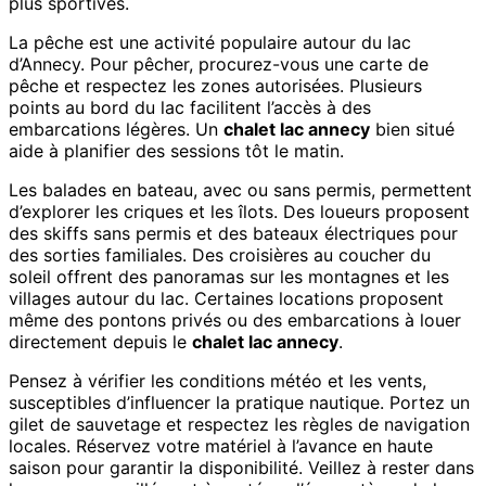
plus sportives.
La pêche est une activité populaire autour du lac
d’Annecy. Pour pêcher, procurez-vous une carte de
pêche et respectez les zones autorisées. Plusieurs
points au bord du lac facilitent l’accès à des
embarcations légères. Un
chalet lac annecy
bien situé
aide à planifier des sessions tôt le matin.
Les balades en bateau, avec ou sans permis, permettent
d’explorer les criques et les îlots. Des loueurs proposent
des skiffs sans permis et des bateaux électriques pour
des sorties familiales. Des croisières au coucher du
soleil offrent des panoramas sur les montagnes et les
villages autour du lac. Certaines locations proposent
même des pontons privés ou des embarcations à louer
directement depuis le
chalet lac annecy
.
Pensez à vérifier les conditions météo et les vents,
susceptibles d’influencer la pratique nautique. Portez un
gilet de sauvetage et respectez les règles de navigation
locales. Réservez votre matériel à l’avance en haute
saison pour garantir la disponibilité. Veillez à rester dans