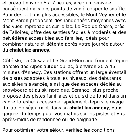
et prévoit environ 5 à 7 heures, avec un dénivelé
conséquent mais des points de vue à couper le souffle.
Pour des options plus accessibles, le Mont Veyrier et le
Mont Baron proposent des randonnées moyennes avec
des vues imprenables sur le lac. Le Roc de Chère, près
de Talloires, offre des sentiers faciles à modérés et des
belvédères accessibles aux familles, idéals pour
combiner nature et détente après votre journée autour
du
chalet lac annecy
.
Côté ski, La Clusaz et Le Grand-Bornand forment l’épine
dorsale des Alpes autour du lac, à environ 30 à 45
minutes d’Annecy. Ces stations offrent un large éventail
de pistes adaptées à tous les niveaux, des débutants
aux skieurs avancés, ainsi que des espaces dédiés au
snowboard et au ski nordique. Semnoz, plus proche,
propose des pistes familiales et du ski de fond dans un
cadre forestier accessible rapidement depuis le rivage
du lac. En séjournant dans un
chalet lac annecy
, vous
gagnez du temps pour vos matins sur les pistes et vos
après-midis de randonnée ou de baignade.
Pour optimiser votre séjour, vérifiez les conditions