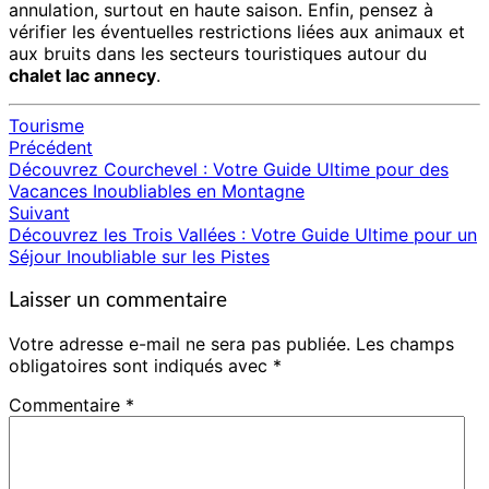
annulation, surtout en haute saison. Enfin, pensez à
vérifier les éventuelles restrictions liées aux animaux et
aux bruits dans les secteurs touristiques autour du
chalet lac annecy
.
Tourisme
Précédent
Navigation
Découvrez Courchevel : Votre Guide Ultime pour des
d'article
Vacances Inoubliables en Montagne
Suivant
Découvrez les Trois Vallées : Votre Guide Ultime pour un
Séjour Inoubliable sur les Pistes
Laisser un commentaire
Votre adresse e-mail ne sera pas publiée.
Les champs
obligatoires sont indiqués avec
*
Commentaire
*