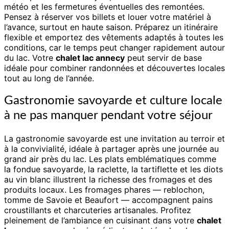
météo et les fermetures éventuelles des remontées.
Pensez à réserver vos billets et louer votre matériel à
l’avance, surtout en haute saison. Préparez un itinéraire
flexible et emportez des vêtements adaptés à toutes les
conditions, car le temps peut changer rapidement autour
du lac. Votre
chalet lac annecy
peut servir de base
idéale pour combiner randonnées et découvertes locales
tout au long de l’année.
Gastronomie savoyarde et culture locale
à ne pas manquer pendant votre séjour
La gastronomie savoyarde est une invitation au terroir et
à la convivialité, idéale à partager après une journée au
grand air près du lac. Les plats emblématiques comme
la fondue savoyarde, la raclette, la tartiflette et les diots
au vin blanc illustrent la richesse des fromages et des
produits locaux. Les fromages phares — reblochon,
tomme de Savoie et Beaufort — accompagnent pains
croustillants et charcuteries artisanales. Profitez
pleinement de l’ambiance en cuisinant dans votre
chalet