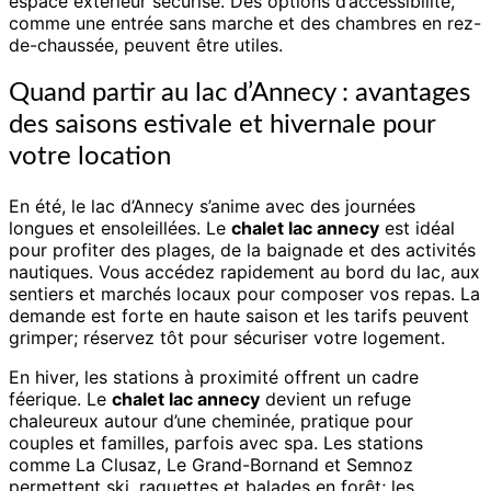
espace extérieur sécurisé. Des options d’accessibilité,
comme une entrée sans marche et des chambres en rez-
de-chaussée, peuvent être utiles.
Quand partir au lac d’Annecy : avantages
des saisons estivale et hivernale pour
votre location
En été, le lac d’Annecy s’anime avec des journées
longues et ensoleillées. Le
chalet lac annecy
est idéal
pour profiter des plages, de la baignade et des activités
nautiques. Vous accédez rapidement au bord du lac, aux
sentiers et marchés locaux pour composer vos repas. La
demande est forte en haute saison et les tarifs peuvent
grimper; réservez tôt pour sécuriser votre logement.
En hiver, les stations à proximité offrent un cadre
féerique. Le
chalet lac annecy
devient un refuge
chaleureux autour d’une cheminée, pratique pour
couples et familles, parfois avec spa. Les stations
comme La Clusaz, Le Grand-Bornand et Semnoz
permettent ski, raquettes et balades en forêt; les