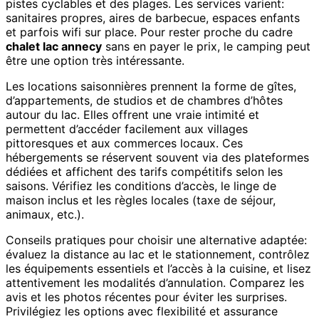
pistes cyclables et des plages. Les services varient:
sanitaires propres, aires de barbecue, espaces enfants
et parfois wifi sur place. Pour rester proche du cadre
chalet lac annecy
sans en payer le prix, le camping peut
être une option très intéressante.
Les locations saisonnières prennent la forme de gîtes,
d’appartements, de studios et de chambres d’hôtes
autour du lac. Elles offrent une vraie intimité et
permettent d’accéder facilement aux villages
pittoresques et aux commerces locaux. Ces
hébergements se réservent souvent via des plateformes
dédiées et affichent des tarifs compétitifs selon les
saisons. Vérifiez les conditions d’accès, le linge de
maison inclus et les règles locales (taxe de séjour,
animaux, etc.).
Conseils pratiques pour choisir une alternative adaptée:
évaluez la distance au lac et le stationnement, contrôlez
les équipements essentiels et l’accès à la cuisine, et lisez
attentivement les modalités d’annulation. Comparez les
avis et les photos récentes pour éviter les surprises.
Privilégiez les options avec flexibilité et assurance