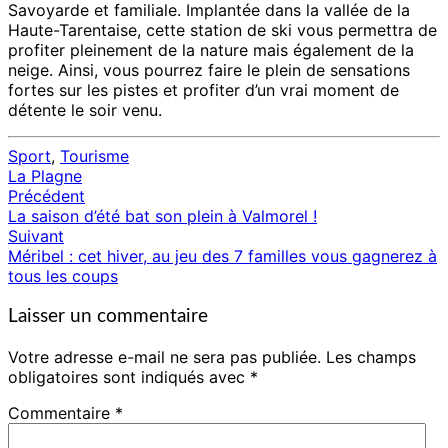
Savoyarde et familiale. Implantée dans la vallée de la
Haute-Tarentaise, cette station de ski vous permettra de
profiter pleinement de la nature mais également de la
neige. Ainsi, vous pourrez faire le plein de sensations
fortes sur les pistes et profiter d’un vrai moment de
détente le soir venu.
Sport
,
Tourisme
La Plagne
Précédent
Navigation
La saison d’été bat son plein à Valmorel !
d'article
Suivant
Méribel : cet hiver, au jeu des 7 familles vous gagnerez à
tous les coups
Laisser un commentaire
Votre adresse e-mail ne sera pas publiée.
Les champs
obligatoires sont indiqués avec
*
Commentaire
*