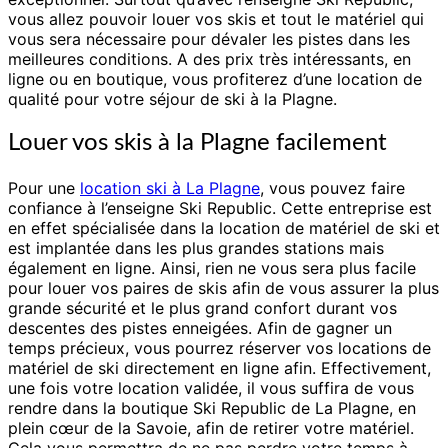
Ski
vous allez pouvoir louer vos skis et tout le matériel qui
Republic
vous sera nécessaire pour dévaler les pistes dans les
meilleures conditions. A des prix très intéressants, en
ligne ou en boutique, vous profiterez d’une location de
qualité pour votre séjour de ski à la Plagne.
Louer vos skis à la Plagne facilement
Pour une
location ski à La Plagne
, vous pouvez faire
confiance à l’enseigne Ski Republic. Cette entreprise est
en effet spécialisée dans la location de matériel de ski et
est implantée dans les plus grandes stations mais
également en ligne. Ainsi, rien ne vous sera plus facile
pour louer vos paires de skis afin de vous assurer la plus
grande sécurité et le plus grand confort durant vos
descentes des pistes enneigées. Afin de gagner un
temps précieux, vous pourrez réserver vos locations de
matériel de ski directement en ligne afin. Effectivement,
une fois votre location validée, il vous suffira de vous
rendre dans la boutique Ski Republic de La Plagne, en
plein cœur de la Savoie, afin de retirer votre matériel.
Cela vous permettra de ne pas perdre votre temps à