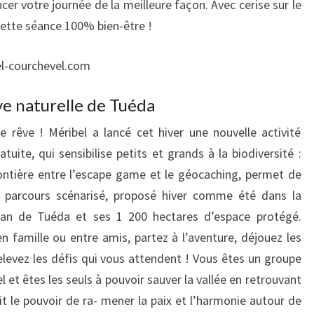
r votre journée de la meilleure façon. Avec cerise sur le
cette séance 100% bien-être !
el-courchevel.com
ve naturelle de Tuéda
 rêve ! Méribel a lancé cet hiver une nouvelle activité
tuite, qui sensibilise petits et grands à la biodiversité :
ontière entre l’escape game et le géocaching, permet de
un parcours scénarisé, proposé hiver comme été dans la
lan de Tuéda et ses 1 200 hectares d’espace protégé.
n famille ou entre amis, partez à l’aventure, déjouez les
elevez les défis qui vous attendent ! Vous êtes un groupe
l et êtes les seuls à pouvoir sauver la vallée en retrouvant
it le pouvoir de ra- mener la paix et l’harmonie autour de