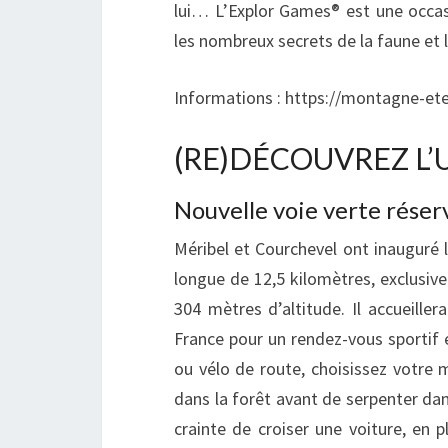
lui… L’Explor Games® est une occasi
les nombreux secrets de la faune et la
Informations : https://montagne-ete
(RE)DÉCOUVREZ L’
Nouvelle voie verte réserv
Méribel et Courchevel ont inauguré l
longue de 12,5 kilomètres, exclusiv
304 mètres d’altitude. Il accueille
France pour un rendez-vous sportif e
ou vélo de route, choisissez votre
dans la forêt avant de serpenter dan
crainte de croiser une voiture, en p