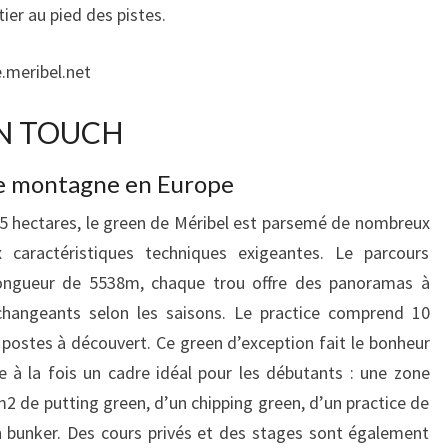
tier au pied des pistes.
.meribel.net
N TOUCH
de montagne en Europe
 35 hectares, le green de Méribel est parsemé de nombreux
 caractéristiques techniques exigeantes. Le parcours
longueur de 5538m, chaque trou offre des panoramas à
changeants selon les saisons. Le practice comprend 10
 postes à découvert. Ce green d’exception fait le bonheur
e à la fois un cadre idéal pour les débutants : une zone
de putting green, d’un chipping green, d’un practice de
n bunker. Des cours privés et des stages sont également