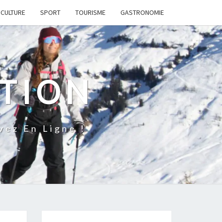
CULTURE
SPORT
TOURISME
GASTRONOMIE
ATION
ez En Ligne !