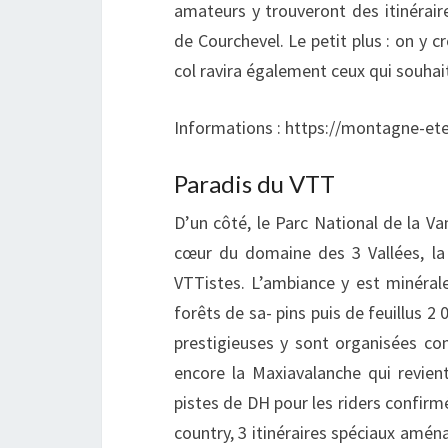
amateurs y trouveront des itinérair
de Courchevel. Le petit plus : on y c
col ravira également ceux qui souhai
Informations : https://montagne-ete
Paradis du VTT
D’un côté, le Parc National de la Va
cœur du domaine des 3 Vallées, la s
VTTistes. L’ambiance y est minéral
forêts de sa- pins puis de feuillus 2
prestigieuses y sont organisées c
encore la Maxiavalanche qui revien
pistes de DH pour les riders confirmés
country, 3 itinéraires spéciaux amén