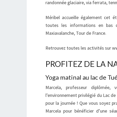
randonnée glaciaire, via ferrata, te
Méribel accueille également cet é
toutes les informations en bas d
Maxiavalanche, Tour de France.
Retrouvez toutes les activités sur 
PROFITEZ DE LA N
Yoga matinal au lac de Tu
Marcela, professeur diplômée,
l’environnement privilégié du Lac de 
pour la journée ! Que vous soyez pra
Marcela pour bénéficier d’une sé