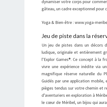
dynamiser votre corps pour commence
gâteau, un cadre exceptionnel pour 
Yoga & Bien-être : www.yoga-merib
Jeu de piste dans la réser
Un jeu de pistes dans un décors de
ludique, originale et entièrement gra
l’Explor Games®. Ce concept à la fr
vivre une expérience inédite via 
magnifique réserve naturelle du P
Guidés par une application mobile, e
pièges tendus sur votre chemin et r
d’aventuriers en exploration à Méribe
le cœur de Méribel, un bijou qui aura