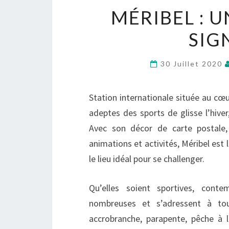
MÉRIBEL : U
SIG
30 Juillet 2020
Station internationale située au cœur
adeptes des sports de glisse l’hive
Avec son décor de carte postale,
animations et activités, Méribel est l
le lieu idéal pour se challenger.
Qu’elles soient sportives, conte
nombreuses et s’adressent à tous
accrobranche, parapente, pêche à 