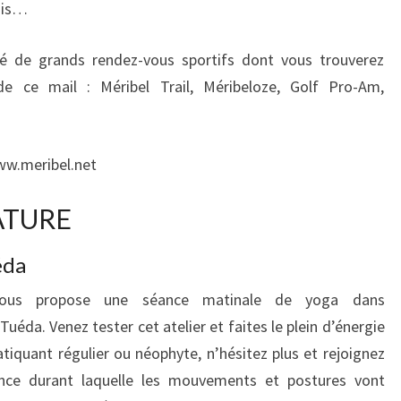
nnis…
té de grands rendez-vous sportifs dont vous trouverez
e ce mail : Méribel Trail, Méribeloze, Golf Pro-Am,
www.meribel.net
ATURE
éda
 vous propose une séance matinale de yoga dans
Tuéda. Venez tester cet atelier et faites le plein d’énergie
tiquant régulier ou néophyte, n’hésitez plus et rejoignez
ance durant laquelle les mouvements et postures vont