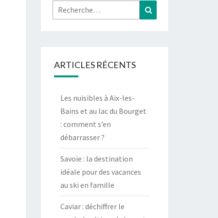
Rechercher :
Recherche
ARTICLES RÉCENTS
Les nuisibles à Aix-les-
Bains et au lac du Bourget
: comment s’en
débarrasser ?
Savoie : la destination
idéale pour des vacances
au ski en famille
Caviar : déchiffrer le