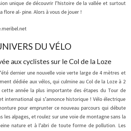
on unique de découvrir l’histoire de la vallée et surtout
 flore al- pine. Alors à vous de jouer !
.meribel.net
UNIVERS DU VÉLO
ée aux cyclistes sur le Col de la Loze
’été dernier une nouvelle voie verte large de 4 mètres et
ement dédiée aux vélos, qui culmine au Col de la Loze à 2
ra cette année la plus importante des étapes du Tour de
t international qui s’annonce historique ! Vélo électrique
 monture pour emprunter ce nouveau parcours qui débute
s les alpages, et roulez sur une voie de montagne sans la
leine nature et à l’abri de toute forme de pollution. Les