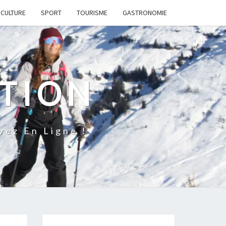
CULTURE
SPORT
TOURISME
GASTRONOMIE
ATION
ez En Ligne !