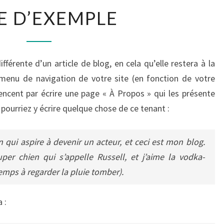
PAGE
E D’EXEMPLE
D’EXEMPLE
fférente d’un article de blog, en cela qu’elle restera à la
 menu de navigation de votre site (en fonction de votre
cent par écrire une page « À Propos » qui les présente
s pourriez y écrire quelque chose de ce tenant :
 qui aspire à devenir un acteur, et ceci est mon blog.
uper chien qui s’appelle Russell, et j’aime la vodka-
mps à regarder la pluie tomber).
 :