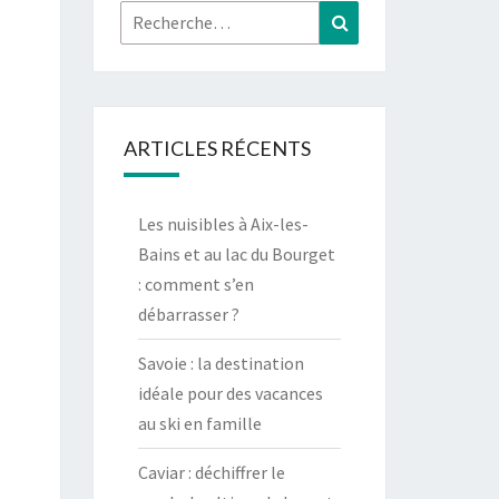
Rechercher :
Recherche
ARTICLES RÉCENTS
Les nuisibles à Aix-les-
Bains et au lac du Bourget
: comment s’en
débarrasser ?
Savoie : la destination
idéale pour des vacances
au ski en famille
Caviar : déchiffrer le