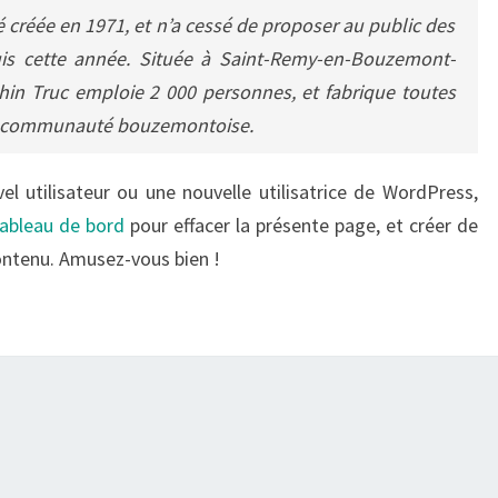
é créée en 1971, et n’a cessé de proposer au public des
uis cette année. Située à Saint-Remy-en-Bouzemont-
hin Truc emploie 2 000 personnes, et fabrique toutes
la communauté bouzemontoise.
 utilisateur ou une nouvelle utilisatrice de WordPress,
ableau de bord
pour effacer la présente page, et créer de
ontenu. Amusez-vous bien !