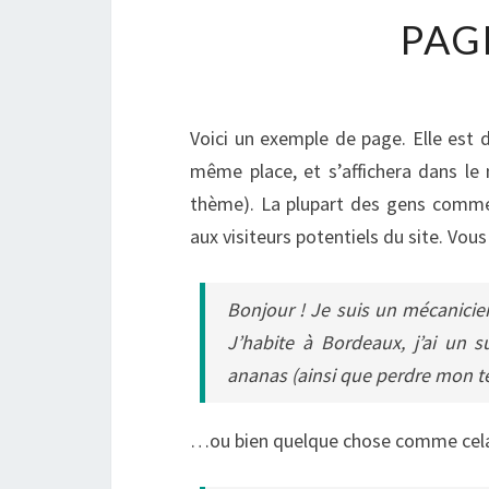
PAG
Voici un exemple de page. Elle est di
même place, et s’affichera dans le
thème). La plupart des gens commen
aux visiteurs potentiels du site. Vou
Bonjour ! Je suis un mécanicien
J’habite à Bordeaux, j’ai un s
ananas (ainsi que perdre mon te
…ou bien quelque chose comme cela