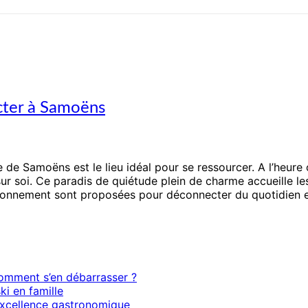
cter à Samoëns
 de Samoëns est le lieu idéal pour se ressourcer. A l’heure 
 sur soi. Ce paradis de quiétude plein de charme accueille 
ironnement sont proposées pour déconnecter du quotidien e
 comment s’en débarrasser ?
ki en famille
l’excellence gastronomique