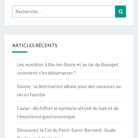
Rechercher :
Recher
ARTICLES RÉCENTS
Les nuisibles à Aix-les-Bains et au lac du Bourget :
comment s’en débarrasser ?
Savoie : la destination idéale pour des vacances au
ski en famille
Caviar : déchiffrer le symbole ultime du luxe et de
l’excellence gastronomique
Découvrez le Col du Petit-Saint-Bernard : Guide