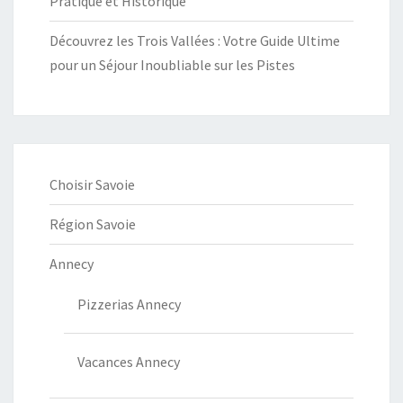
Pratique et Historique
Découvrez les Trois Vallées : Votre Guide Ultime
pour un Séjour Inoubliable sur les Pistes
Choisir Savoie
Région Savoie
Annecy
Pizzerias Annecy
Vacances Annecy