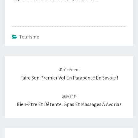
Tourisme
Navigation
d'article
Précédent
Faire Son Premier Vol En Parapente En Savoie !
Suivant
Bien-Être Et Détente : Spas Et Massages À Avoriaz