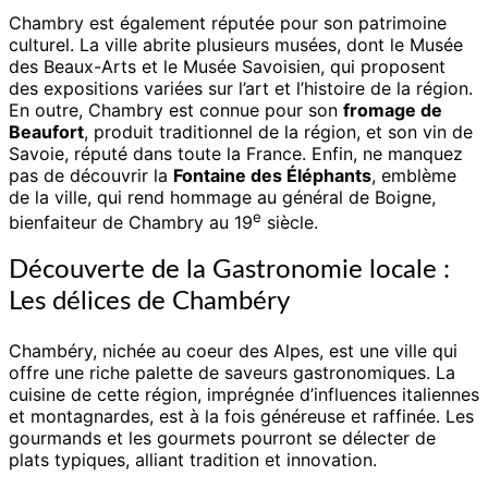
Chambry est également réputée pour son patrimoine
culturel. La ville abrite plusieurs musées, dont le Musée
des Beaux-Arts et le Musée Savoisien, qui proposent
des expositions variées sur l’art et l’histoire de la région.
En outre, Chambry est connue pour son
fromage de
Beaufort
, produit traditionnel de la région, et son vin de
Savoie, réputé dans toute la France. Enfin, ne manquez
pas de découvrir la
Fontaine des Éléphants
, emblème
de la ville, qui rend hommage au général de Boigne,
e
bienfaiteur de Chambry au 19
siècle.
Découverte de la Gastronomie locale :
Les délices de Chambéry
Chambéry, nichée au coeur des Alpes, est une ville qui
offre une riche palette de saveurs gastronomiques. La
cuisine de cette région, imprégnée d’influences italiennes
et montagnardes, est à la fois généreuse et raffinée. Les
gourmands et les gourmets pourront se délecter de
plats typiques, alliant tradition et innovation.