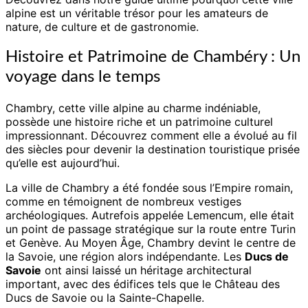
Alpine
alpine est un véritable trésor pour les amateurs de
nature, de culture et de gastronomie.
Histoire et Patrimoine de Chambéry : Un
voyage dans le temps
Chambry, cette ville alpine au charme indéniable,
possède une histoire riche et un patrimoine culturel
impressionnant. Découvrez comment elle a évolué au fil
des siècles pour devenir la destination touristique prisée
qu’elle est aujourd’hui.
La ville de Chambry a été fondée sous l’Empire romain,
comme en témoignent de nombreux vestiges
archéologiques. Autrefois appelée Lemencum, elle était
un point de passage stratégique sur la route entre Turin
et Genève. Au Moyen Âge, Chambry devint le centre de
la Savoie, une région alors indépendante. Les
Ducs de
Savoie
ont ainsi laissé un héritage architectural
important, avec des édifices tels que le Château des
Ducs de Savoie ou la Sainte-Chapelle.