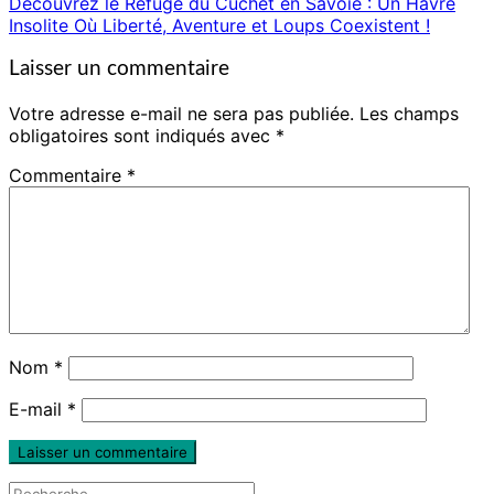
Découvrez le Refuge du Cuchet en Savoie : Un Havre
Insolite Où Liberté, Aventure et Loups Coexistent !
Laisser un commentaire
Votre adresse e-mail ne sera pas publiée.
Les champs
obligatoires sont indiqués avec
*
Commentaire
*
Nom
*
E-mail
*
Rechercher :