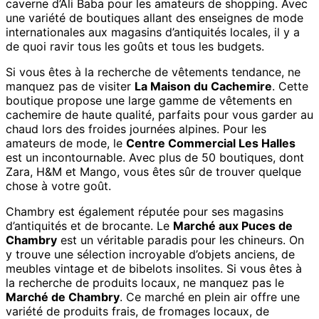
caverne d’Ali Baba pour les amateurs de shopping. Avec
une variété de boutiques allant des enseignes de mode
internationales aux magasins d’antiquités locales, il y a
de quoi ravir tous les goûts et tous les budgets.
Si vous êtes à la recherche de vêtements tendance, ne
manquez pas de visiter
La Maison du Cachemire
. Cette
boutique propose une large gamme de vêtements en
cachemire de haute qualité, parfaits pour vous garder au
chaud lors des froides journées alpines. Pour les
amateurs de mode, le
Centre Commercial Les Halles
est un incontournable. Avec plus de 50 boutiques, dont
Zara, H&M et Mango, vous êtes sûr de trouver quelque
chose à votre goût.
Chambry est également réputée pour ses magasins
d’antiquités et de brocante. Le
Marché aux Puces de
Chambry
est un véritable paradis pour les chineurs. On
y trouve une sélection incroyable d’objets anciens, de
meubles vintage et de bibelots insolites. Si vous êtes à
la recherche de produits locaux, ne manquez pas le
Marché de Chambry
. Ce marché en plein air offre une
variété de produits frais, de fromages locaux, de