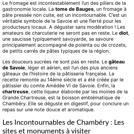
Le fromage est incontestablement l’un des piliers de la
gastronomie locale. La
tome de Bauges
, un fromage à
pâte pressée non cuite, est un incontournable. C’est un
véritable symbole de la Savoie et une fierté pour les
producteurs locaux. A déguster sans modération ! Les
amateurs de charcuterie ne seront pas en reste. Le
diot
,
une saucisse typiquement savoyarde, se savoure
principalement accompagné de polenta ou de crozets,
de petits carrés de pâtes typiques de la région.
Les douceurs sucrées ne sont pas en reste. Le
gâteau
de Savoie
, léger et aérien, est l’un des plus anciens
gâteaux de l’histoire de la pâtisserie française. La
recette remonte au 14ème siècle et a été créée par le
pâtissier du comte Amédée VI de Savoie. Enfin, la
chartreuse
, cette liqueur élaborée par les moines de la
Grande Chartreuse, est la boisson emblématique de
Chambéry. Elle se déguste en digestif, pour conclure un
repas sur une note douce et aromatique.
Les Incontournables de Chambéry : Les
sites et monuments à visiter