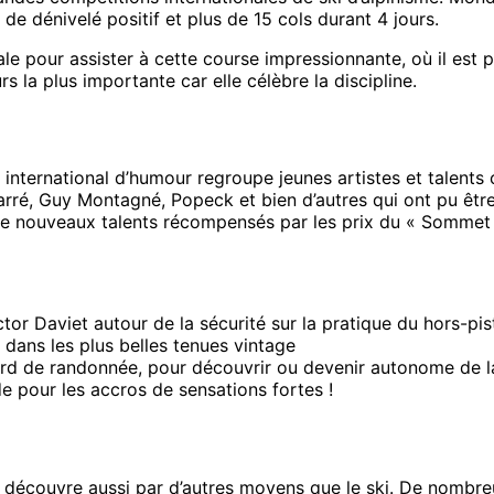
e dénivelé positif et plus de 15 cols durant 4 jours.
e pour assister à cette course impressionnante, où il est p
 la plus importante car elle célèbre la discipline.
ernational d’humour regroupe jeunes artistes et talents co
ré, Guy Montagné, Popeck et bien d’autres qui ont pu être
de nouveaux talents récompensés par les prix du « Sommet d
ctor Daviet autour de la sécurité sur la pratique du hors-pi
 dans les plus belles tenues vintage
oard de randonnée, pour découvrir ou devenir autonome de l
de pour les accros de sensations fortes !
écouvre aussi par d’autres moyens que le ski. De nombreus