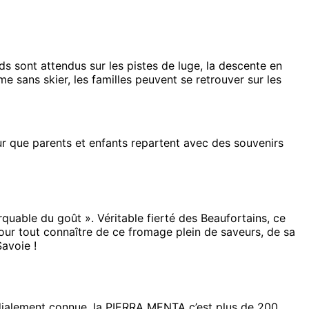
nds sont attendus sur les pistes de luge, la descente en
sans skier, les familles peuvent se retrouver sur les
ur que parents et enfants repartent avec des souvenirs
rquable du goût ». Véritable fierté des Beaufortains, ce
our tout connaître de ce fromage plein de saveurs, de sa
Savoie !
ondialement connue, la PIERRA MENTA c’est plus de 200