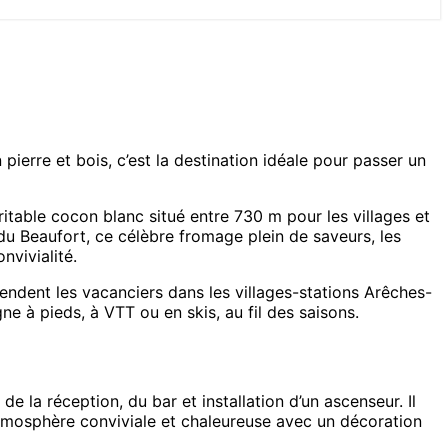
pierre et bois, c’est la destination idéale pour passer un
table cocon blanc situé entre 730 m pour les villages et
du Beaufort, ce célèbre fromage plein de saveurs, les
vivialité.
ndent les vacanciers dans les villages-stations Arêches-
e à pieds, à VTT ou en skis, au fil des saisons.
de la réception, du bar et installation d’un ascenseur. Il
atmosphère conviviale et chaleureuse avec un décoration