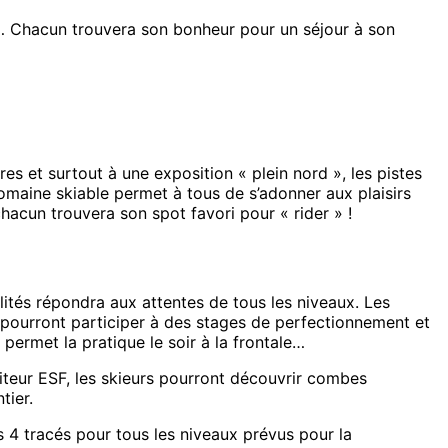
sme… Chacun trouvera son bonheur pour un séjour à son
s et surtout à une exposition « plein nord », les pistes
omaine skiable permet à tous de s’adonner aux plaisirs
hacun trouvera son spot favori pour « rider » !
lités répondra aux attentes de tous les niveaux. Les
e pourront participer à des stages de perfectionnement et
permet la pratique le soir à la frontale…
iteur ESF, les skieurs pourront découvrir combes
tier.
s 4 tracés pour tous les niveaux prévus pour la