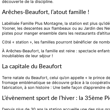
découverte de la discipline.
Arêches-Beaufort, l’atout famille !
Labélisée Famille Plus Montagne, la station est plus qu’idé
Yooner, les descentes aux flambeaux ou au Jardin des Nei
pistes pour manger ensemble dans les restaurants d’altit
Côté « station », les familles pourront bénéficier de nomb
À Arêches-Beaufort, la famille est reine : spectacle enfa
inoubliables de leur séjour !
La capitale du Beaufort
Terre natale du Beaufort, celui qu’on appelle « le prince d
fromage emblématique se découvre grâce à la coopérative 
fabrication, à son histoire : Une belle façon d’apprendre d
L’évènement sport de l’hiver : la 35ème 
Depuis plus de 30 ans la station accueille une des plus 