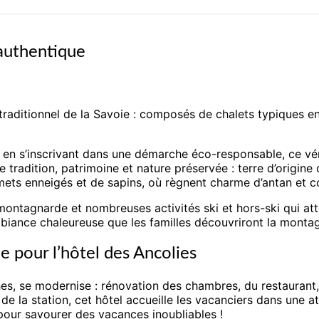
authentique
traditionnel de la Savoie : composés de chalets typiques en 
en s’inscrivant dans une démarche éco-responsable, ce véri
radition, patrimoine et nature préservée : terre d’origine 
ts enneigés et de sapins, où règnent charme d’antan et con
ntagnarde et nombreuses activités ski et hors-ski qui atte
biance chaleureuse que les familles découvriront la montagn
 pour l’hôtel des Ancolies
ches, se modernise : rénovation des chambres, du restaurant, 
e la station, cet hôtel accueille les vacanciers dans une 
pour savourer des vacances inoubliables !