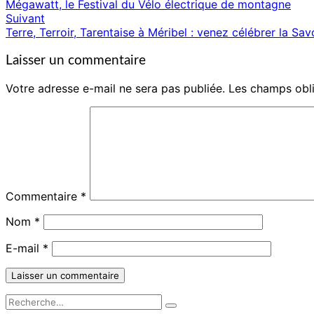
Mégawatt, le Festival du Vélo électrique de montagne
d'article
Suivant
Terre, Terroir, Tarentaise à Méribel : venez célébrer la Savo
Laisser un commentaire
Votre adresse e-mail ne sera pas publiée.
Les champs obli
Commentaire
*
Nom
*
E-mail
*
Rechercher :
Recherche