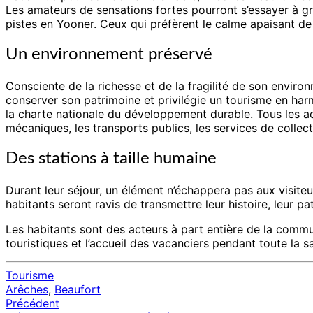
Les amateurs de sensations fortes pourront s’essayer à gr
pistes en Yooner. Ceux qui préfèrent le calme apaisant d
Un environnement préservé
Consciente de la richesse et de la fragilité de son enviro
conserver son patrimoine et privilégie un tourisme en h
la charte nationale du développement durable. Tous les ac
mécaniques, les transports publics, les services de collec
Des stations à taille humaine
Durant leur séjour, un élément n’échappera pas aux visiteu
habitants seront ravis de transmettre leur histoire, leur p
Les habitants sont des acteurs à part entière de la communa
touristiques et l’accueil des vacanciers pendant toute la s
Tourisme
Arêches
,
Beaufort
Précédent
Navigation