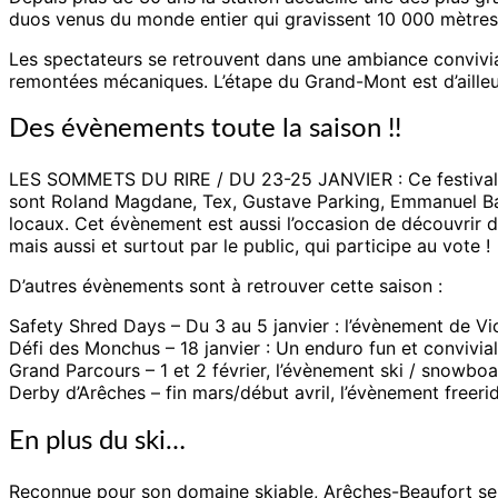
duos venus du monde entier qui gravissent 10 000 mètres d
Les spectateurs se retrouvent dans une ambiance convivial
remontées mécaniques. L’étape du Grand-Mont est d’ailleurs
Des évènements toute la saison !!
LES SOMMETS DU RIRE / DU 23-25 JANVIER : Ce festival int
sont Roland Magdane, Tex, Gustave Parking, Emmanuel Bar
locaux. Cet évènement est aussi l’occasion de découvrir 
mais aussi et surtout par le public, qui participe au vote !
D’autres évènements sont à retrouver cette saison :
Safety Shred Days – Du 3 au 5 janvier : l’évènement de Vi
Défi des Monchus – 18 janvier : Un enduro fun et convivial
Grand Parcours – 1 et 2 février, l’évènement ski / snowb
Derby d’Arêches – fin mars/début avril, l’évènement freeri
En plus du ski…
Reconnue pour son domaine skiable, Arêches-Beaufort se d