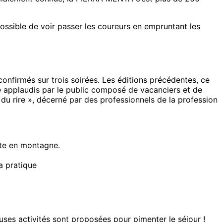
ossible de voir passer les coureurs en empruntant les
nfirmés sur trois soirées. Les éditions précédentes, ce
 applaudis par le public composé de vacanciers et de
u rire », décerné par des professionnels de la profession
ste en montagne.
a pratique
es activités sont proposées pour pimenter le séjour !