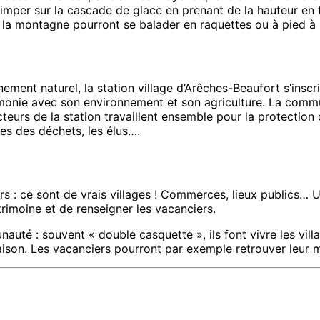
imper sur la cascade de glace en prenant de la hauteur en t
e la montagne pourront se balader en raquettes ou à pied 
nnement naturel, la station village d’Arêches-Beaufort s’ins
armonie avec son environnement et son agriculture. La com
teurs de la station travaillent ensemble pour la protectio
tes des déchets, les élus….
rs : ce sont de vrais villages ! Commerces, lieux publics… U
atrimoine et de renseigner les vacanciers.
uté : souvent « double casquette », ils font vivre les villa
aison. Les vacanciers pourront par exemple retrouver leur mo