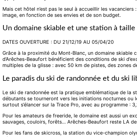
Mais cet hôtel n’est pas le seul à accueillir les vacancie
image, en fonction de ses envies et de son budget.
Un domaine skiable et une station à taill
DATES OUVERTURE : DU 21/12/19 AU 05/04/20
Grâce à la proximité du Mont-Blanc, un domaine skiable cu
d’Arêches-Beaufort bénéficient des conditions de ski d’ex
multiples de la glisse : avec 50 km de pistes, des zones d
Le paradis du ski de randonnée et du ski li
Le ski de randonnée est la pratique emblématique de la sta
débutants se tourneront vers les initiations nocturnes ou 
surtout s’élancer sur la Trace Pro, avec au programme : 3,
Pour les amateurs de freeride, le domaine est aussi un ex
sauvages, couloirs, forêts… Arêches-Beaufort reste LA dest
Pour les fans de skicross, la station du vice-champion ol