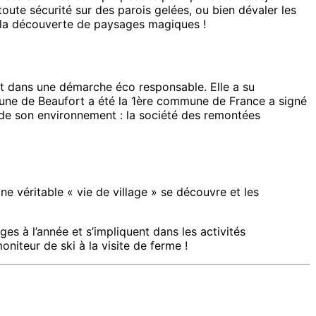
oute sécurité sur des parois gelées, ou bien dévaler les
à la découverte de paysages magiques !
crit dans une démarche éco responsable. Elle a su
mune de Beaufort a été la 1ère commune de France a signé
n de son environnement : la société des remontées
ne véritable « vie de village » se découvre et les
ges à l’année et s’impliquent dans les activités
niteur de ski à la visite de ferme !