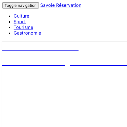
Savoie Réservation
Toggle navigation
Culture
Sport
Tourisme
Gastronomie
Savoie Réservation
Découvrez nos hébergements en Savoie et 