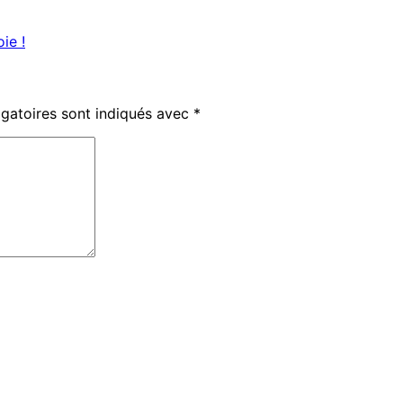
ie !
gatoires sont indiqués avec
*