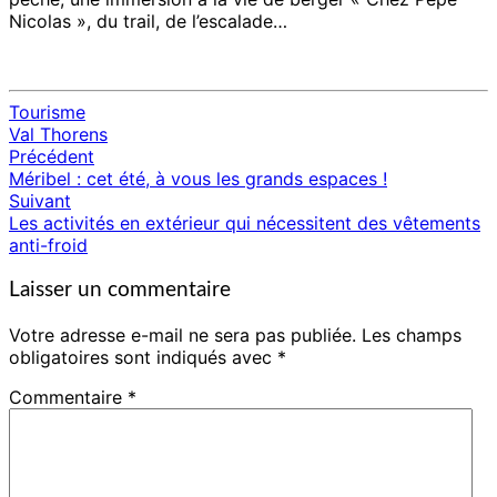
Nicolas », du trail, de l’escalade…
Tourisme
Val Thorens
Précédent
Navigation
Méribel : cet été, à vous les grands espaces !
d'article
Suivant
Les activités en extérieur qui nécessitent des vêtements
anti-froid
Laisser un commentaire
Votre adresse e-mail ne sera pas publiée.
Les champs
obligatoires sont indiqués avec
*
Commentaire
*