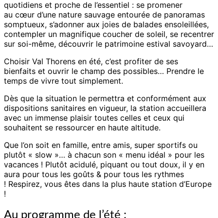
quotidiens et proche de l’essentiel : se promener
au cœur d’une nature sauvage entourée de panoramas
somptueux, s’adonner aux joies de balades ensoleillées,
contempler un magnifique coucher de soleil, se recentrer
sur soi-même, découvrir le patrimoine estival savoyard…
Choisir Val Thorens en été, c’est profiter de ses
bienfaits et ouvrir le champ des possibles… Prendre le
temps de vivre tout simplement.
Dès que la situation le permettra et conformément aux
dispositions sanitaires en vigueur, la station accueillera
avec un immense plaisir toutes celles et ceux qui
souhaitent se ressourcer en haute altitude.
Que l’on soit en famille, entre amis, super sportifs ou
plutôt « slow »… à chacun son « menu idéal » pour les
vacances ! Plutôt acidulé, piquant ou tout doux, il y en
aura pour tous les goûts & pour tous les rythmes
! Respirez, vous êtes dans la plus haute station d’Europe
!
Au programme de l’été :