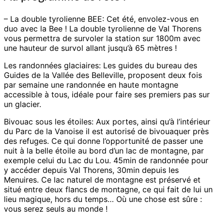
– La double tyrolienne BEE: Cet été, envolez-vous en
duo avec la Bee ! La double tyrolienne de Val Thorens
vous permettra de survoler la station sur 1800m avec
une hauteur de survol allant jusqu’à 65 mètres !
Les randonnées glaciaires: Les guides du bureau des
Guides de la Vallée des Belleville, proposent deux fois
par semaine une randonnée en haute montagne
accessible à tous, idéale pour faire ses premiers pas sur
un glacier.
Bivouac sous les étoiles: Aux portes, ainsi qu’à l’intérieur
du Parc de la Vanoise il est autorisé de bivouaquer près
des refuges. Ce qui donne l’opportunité de passer une
nuit à la belle étoile au bord d’un lac de montagne, par
exemple celui du Lac du Lou. 45min de randonnée pour
y accéder depuis Val Thorens, 30min depuis les
Menuires. Ce lac naturel de montagne est préservé et
situé entre deux flancs de montagne, ce qui fait de lui un
lieu magique, hors du temps… Où une chose est sûre :
vous serez seuls au monde !