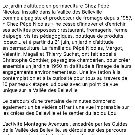
Le jardin d’altitude en permaculture Chez Pépé
Nicolas: Installé dans la Vallée des Belleville
comme alpagiste et producteur de fromage depuis 1957,
« Chez Pépé Nicolas » ne cesse d’innover et d’enrichir
ses activités proposées : restaurant, fromagerie, ferme
d’alpage, visites pédagogiques, boutique de produits
locaux… et à partir du 21 juin, un jardin d’altitude
en permaculture. La famille du Pépé Nicolas, Margot,
Valentin, Magali et Thierry Suchet, ont fait appel à
Christophe Gonthier, paysagiste chambérien, pour créer
ensemble un jardin à 1950 m d’altitude à l’image de leurs
engagements environnementaux. Une invitation à la
contemplation et à la curiosité pour tous au travers de
10 panneaux étapes ludiques avec un point de vue
unique sur la Vallée des Belleville.
Le parcours d’une trentaine de minutes comprend
également un belvédère offrant une vue imprenable sur
les crêtes des Belleville et le sentier du lac du Lou.
L’activité Montagne Aventure:, encadrée par les Guides
de la Vallée des Belleville, se déroule sur des parcours