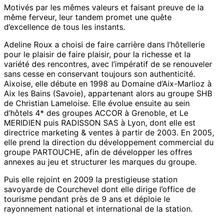
Motivés par les mêmes valeurs et faisant preuve de la
même ferveur, leur tandem promet une quête
d’excellence de tous les instants.
Adeline Roux a choisi de faire carrière dans l’hôtellerie
pour le plaisir de faire plaisir, pour la richesse et la
variété des rencontres, avec l’impératif de se renouveler
sans cesse en conservant toujours son authenticité.
Aixoise, elle débute en 1998 au Domaine d’Aix-Marlioz à
Aix les Bains (Savoie), appartenant alors au groupe SHB
de Christian Lameloise. Elle évolue ensuite au sein
d’hôtels 4* des groupes ACCOR à Grenoble, et Le
MERIDIEN puis RADISSON SAS à Lyon, dont elle est
directrice marketing & ventes à partir de 2003. En 2005,
elle prend la direction du développement commercial du
groupe PARTOUCHE, afin de développer les offres
annexes au jeu et structurer les marques du groupe.
Puis elle rejoint en 2009 la prestigieuse station
savoyarde de Courchevel dont elle dirige l’office de
tourisme pendant près de 9 ans et déploie le
rayonnement national et international de la station.