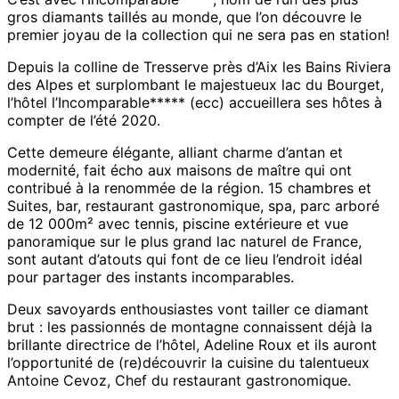
Tresserve
gros diamants taillés au monde, que l’on découvre le
premier joyau de la collection qui ne sera pas en station!
Depuis la colline de Tresserve près d’Aix les Bains Riviera
des Alpes et surplombant le majestueux lac du Bourget,
l’hôtel l’Incomparable***** (ecc) accueillera ses hôtes à
compter de l’été 2020.
Cette demeure élégante, alliant charme d’antan et
modernité, fait écho aux maisons de maître qui ont
contribué à la renommée de la région. 15 chambres et
Suites, bar, restaurant gastronomique, spa, parc arboré
de 12 000m² avec tennis, piscine extérieure et vue
panoramique sur le plus grand lac naturel de France,
sont autant d’atouts qui font de ce lieu l’endroit idéal
pour partager des instants incomparables.
Deux savoyards enthousiastes vont tailler ce diamant
brut : les passionnés de montagne connaissent déjà la
brillante directrice de l’hôtel, Adeline Roux et ils auront
l’opportunité de (re)découvrir la cuisine du talentueux
Antoine Cevoz, Chef du restaurant gastronomique.