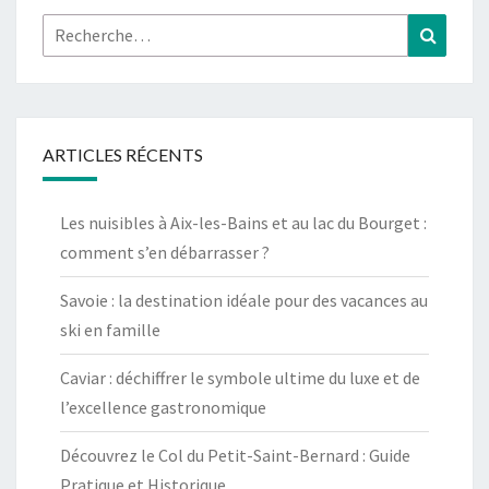
Rechercher :
Recher
ARTICLES RÉCENTS
Les nuisibles à Aix-les-Bains et au lac du Bourget :
comment s’en débarrasser ?
Savoie : la destination idéale pour des vacances au
ski en famille
Caviar : déchiffrer le symbole ultime du luxe et de
l’excellence gastronomique
Découvrez le Col du Petit-Saint-Bernard : Guide
Pratique et Historique