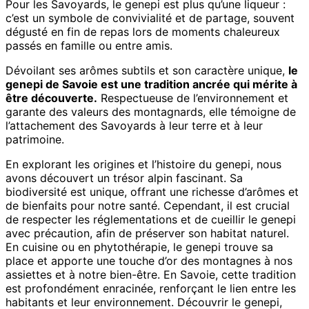
Pour les Savoyards, le genepi est plus qu’une liqueur :
c’est un symbole de convivialité et de partage, souvent
dégusté en fin de repas lors de moments chaleureux
passés en famille ou entre amis.
Dévoilant ses arômes subtils et son caractère unique,
le
genepi de Savoie est une tradition ancrée qui mérite à
être découverte.
Respectueuse de l’environnement et
garante des valeurs des montagnards, elle témoigne de
l’attachement des Savoyards à leur terre et à leur
patrimoine.
En explorant les origines et l’histoire du genepi, nous
avons découvert un trésor alpin fascinant. Sa
biodiversité est unique, offrant une richesse d’arômes et
de bienfaits pour notre santé. Cependant, il est crucial
de respecter les réglementations et de cueillir le genepi
avec précaution, afin de préserver son habitat naturel.
En cuisine ou en phytothérapie, le genepi trouve sa
place et apporte une touche d’or des montagnes à nos
assiettes et à notre bien-être. En Savoie, cette tradition
est profondément enracinée, renforçant le lien entre les
habitants et leur environnement. Découvrir le genepi,