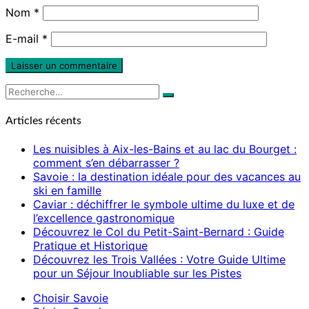
Nom
*
E-mail
*
Rechercher :
Recherche
Articles récents
Les nuisibles à Aix-les-Bains et au lac du Bourget :
comment s’en débarrasser ?
Savoie : la destination idéale pour des vacances au
ski en famille
Caviar : déchiffrer le symbole ultime du luxe et de
l’excellence gastronomique
Découvrez le Col du Petit-Saint-Bernard : Guide
Pratique et Historique
Découvrez les Trois Vallées : Votre Guide Ultime
pour un Séjour Inoubliable sur les Pistes
Choisir Savoie