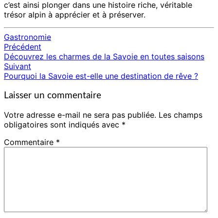
c’est ainsi plonger dans une histoire riche, véritable
trésor alpin à apprécier et à préserver.
Gastronomie
Précédent
Navigation
Découvrez les charmes de la Savoie en toutes saisons
d'article
Suivant
Pourquoi la Savoie est-elle une destination de rêve ?
Laisser un commentaire
Votre adresse e-mail ne sera pas publiée.
Les champs
obligatoires sont indiqués avec
*
Commentaire
*