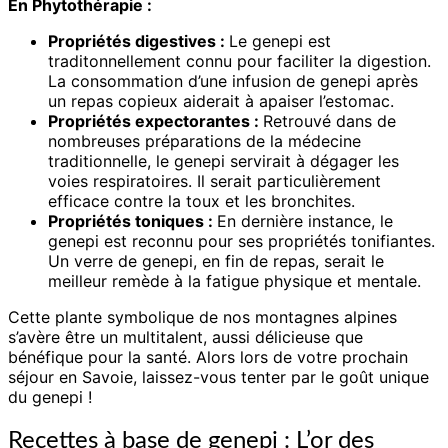
En Phytothérapie :
Propriétés digestives :
Le genepi est
traditonnellement connu pour faciliter la digestion.
La consommation d’une infusion de genepi après
un repas copieux aiderait à apaiser l’estomac.
Propriétés expectorantes :
Retrouvé dans de
nombreuses préparations de la médecine
traditionnelle, le genepi servirait à dégager les
voies respiratoires. Il serait particulièrement
efficace contre la toux et les bronchites.
Propriétés toniques :
En dernière instance, le
genepi est reconnu pour ses propriétés tonifiantes.
Un verre de genepi, en fin de repas, serait le
meilleur remède à la fatigue physique et mentale.
Cette plante symbolique de nos montagnes alpines
s’avère être un multitalent, aussi délicieuse que
bénéfique pour la santé. Alors lors de votre prochain
séjour en Savoie, laissez-vous tenter par le goût unique
du genepi !
Recettes à base de genepi : L’or des