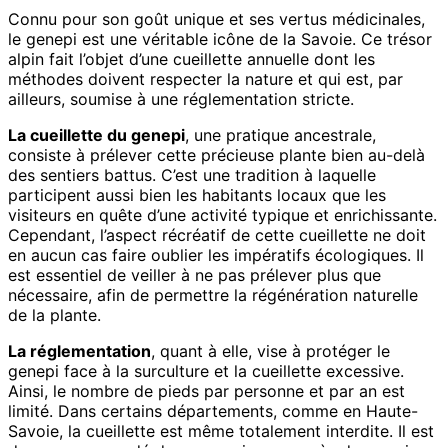
Connu pour son goût unique et ses vertus médicinales,
le genepi est une véritable icône de la Savoie. Ce trésor
alpin fait l’objet d’une cueillette annuelle dont les
méthodes doivent respecter la nature et qui est, par
ailleurs, soumise à une réglementation stricte.
La cueillette du genepi
, une pratique ancestrale,
consiste à prélever cette précieuse plante bien au-delà
des sentiers battus. C’est une tradition à laquelle
participent aussi bien les habitants locaux que les
visiteurs en quête d’une activité typique et enrichissante.
Cependant, l’aspect récréatif de cette cueillette ne doit
en aucun cas faire oublier les impératifs écologiques. Il
est essentiel de veiller à ne pas prélever plus que
nécessaire, afin de permettre la régénération naturelle
de la plante.
La réglementation
, quant à elle, vise à protéger le
genepi face à la surculture et la cueillette excessive.
Ainsi, le nombre de pieds par personne et par an est
limité. Dans certains départements, comme en Haute-
Savoie, la cueillette est même totalement interdite. Il est