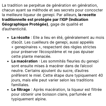
La tradition se perpétue de génération en génération,
chacun ayant sa méthode et ses secrets pour concocter
la meilleure liqueur de genepi. Par ailleurs,
la recette
traditionnelle est protégée par l’IGP (Indication
Géographique Protégée)
, gage de qualité et
d’authenticité.
La récolte
: Elle a lieu en été, généralement au mois
d’août. Les cueilleurs de genepi, aussi appelés
« genepinaires », respectent des règles strictes
pour préserver l’écosystème et ne pas épuiser
cette plante menacée.
La macération
: Les sommités fleuries du genepi
sont ensuite mises à macérer dans de l’alcool
neutre. Certains ajoutent du sucre, d’autres
préfèrent le miel. Cette étape dure typiquement 40
jours, mais elle peut varier selon les traditions
familiales.
Le filtrage
: Après macération, la liqueur est filtrée
pour obtenir une boisson claire, parfumée et
typiquement alpine.