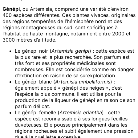
Génépi
, ou Artemisia, comprend une variété d’environ
400 espèces différentes. Ces plantes vivaces, originaires
des régions tempérées de l’hémisphère nord et des
régions montagneuses du sud, sont spécifiques à
l’habitat de haute montagne, notamment entre 2000 et
3000 mètres d’altitude.
Le génépi noir (
Artemisia genipi
) : cette espèce est
la plus rare et la plus recherchée. Son parfum est
très fort et ses propriétés médicinales sont
nombreuses. Elle est considérée comme en danger
d’extinction en raison de sa surexploitation.
Le génépi blanc (
Artemisia umbelliformis
) :
également appelé « génépi des neiges », c’est
l’espèce la plus commune. Il est utilisé pour la
production de la liqueur de génépi en raison de son
parfum délicat.
Le génépi femelle (
Artemisia eriantha
) : cette
espèce est reconnaissable à ses longues feuilles
duveteuses. Elle pousse principalement dans les
régions rocheuses et subit également une pression
due à la cueillette excessive.