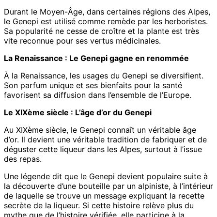
Durant le Moyen-Âge, dans certaines régions des Alpes,
le Genepi est utilisé comme remède par les herboristes.
Sa popularité ne cesse de croître et la plante est très
vite reconnue pour ses vertus médicinales.
La Renaissance : Le Genepi gagne en renommée
À la Renaissance, les usages du Genepi se diversifient.
Son parfum unique et ses bienfaits pour la santé
favorisent sa diffusion dans l’ensemble de l’Europe.
Le XIXème siècle : L’âge d’or du Genepi
Au XIXème siècle, le Genepi connaît un véritable âge
d’or. Il devient une véritable tradition de fabriquer et de
déguster cette liqueur dans les Alpes, surtout à l’issue
des repas.
Une légende dit que le Genepi devient populaire suite à
la découverte d’une bouteille par un alpiniste, à l’intérieur
de laquelle se trouve un message expliquant la recette
secrète de la liqueur. Si cette histoire relève plus du
mythe que de l’histoire vérifiée, elle participe à la