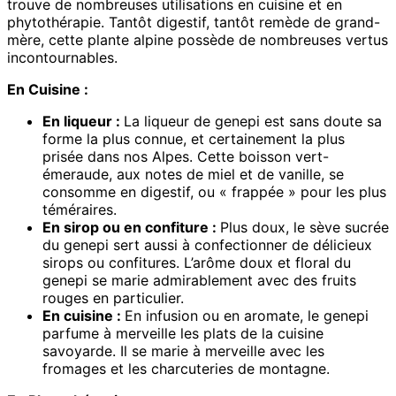
trouve de nombreuses utilisations en cuisine et en
phytothérapie. Tantôt digestif, tantôt remède de grand-
mère, cette plante alpine possède de nombreuses vertus
incontournables.
En Cuisine :
En liqueur :
La liqueur de genepi est sans doute sa
forme la plus connue, et certainement la plus
prisée dans nos Alpes. Cette boisson vert-
émeraude, aux notes de miel et de vanille, se
consomme en digestif, ou « frappée » pour les plus
téméraires.
En sirop ou en confiture :
Plus doux, le sève sucrée
du genepi sert aussi à confectionner de délicieux
sirops ou confitures. L’arôme doux et floral du
genepi se marie admirablement avec des fruits
rouges en particulier.
En cuisine :
En infusion ou en aromate, le genepi
parfume à merveille les plats de la cuisine
savoyarde. Il se marie à merveille avec les
fromages et les charcuteries de montagne.