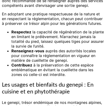
donc recommandé de se renseigner auprès des services
compétents avant d’envisager une sortie genepi.
En adoptant une pratique respectueuse de la nature et
en respectant la réglementation, chacun peut contribuer
à préserver ce trésor alpin pour les générations futures.
Respectez
la capacité de régénération de la plante
en limitant le prélèvement. N’arrachez jamais la
totalité du pied, laissez quelques tiges pour assurer
la survie de l’unité.
Renseignez-vous
auprès des autorités locales
pour connaître la réglementation en vigueur en
matière de cueillette de genepi.
Contribuez
à la préservation de cette espèce
emblématique en évitant la cueillette dans les
zones où celle-ci est interdite.
Les usages et bienfaits du genepi : En
cuisine et en phytothérapie
Le genepi, trésor endémique de nos montagnes alpines,