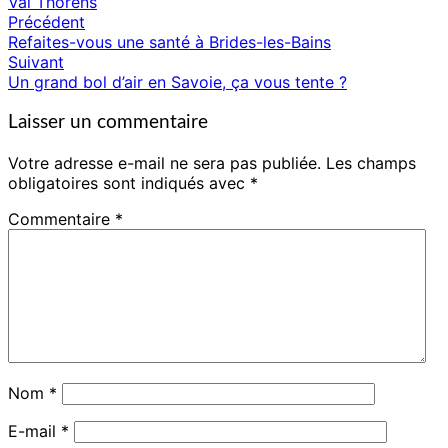
Val Thorens
Précédent
Navigation
Refaites-vous une santé à Brides-les-Bains
d'article
Suivant
Un grand bol d’air en Savoie, ça vous tente ?
Laisser un commentaire
Votre adresse e-mail ne sera pas publiée.
Les champs
obligatoires sont indiqués avec
*
Commentaire
*
Nom
*
E-mail
*