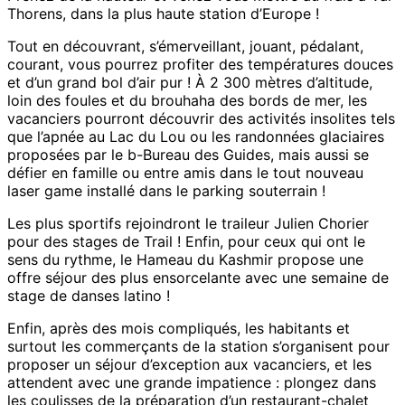
Thorens, dans la plus haute station d’Europe !
Tout en découvrant, s’émerveillant, jouant, pédalant,
courant, vous pourrez profiter des températures douces
et d’un grand bol d’air pur ! À 2 300 mètres d’altitude,
loin des foules et du brouhaha des bords de mer, les
vacanciers pourront découvrir des activités insolites tels
que l’apnée au Lac du Lou ou les randonnées glaciaires
proposées par le b-Bureau des Guides, mais aussi se
défier en famille ou entre amis dans le tout nouveau
laser game installé dans le parking souterrain !
Les plus sportifs rejoindront le traileur Julien Chorier
pour des stages de Trail ! Enfin, pour ceux qui ont le
sens du rythme, le Hameau du Kashmir propose une
offre séjour des plus ensorcelante avec une semaine de
stage de danses latino !
Enfin, après des mois compliqués, les habitants et
surtout les commerçants de la station s’organisent pour
proposer un séjour d’exception aux vacanciers, et les
attendent avec une grande impatience : plongez dans
les coulisses de la préparation d’un restaurant-chalet