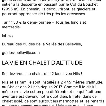
initier à la descente en passant par le Col du Bouchet
(2995 m). En chemin, ils découvriront les glaciers et
pourront approcher de très près les crevasses.
Tarif : 50 € la demi-journée – Tous les lundis et
mercredis
Infos :
Bureau des guides de la Vallée des Belleville,
guides-belleville.com
LA VIE EN CHALET D’ALTITUDE
Rendez-vous au chalet des 2 lacs avec Nils !
Nils et sa famille sont installés à 2 445 mètres d’altitude,
au Chalet des 2 Lacs depuis 2017. Comme il le dit lui-
même : « la vie est un peu différente et ce qui était une
aventure est devenu notre quotidien. En été, dans ce
chalet isolé, ce sont surtout les marmottes et les renards
qui nous tiennent compagnie. Mais pas que… Nous