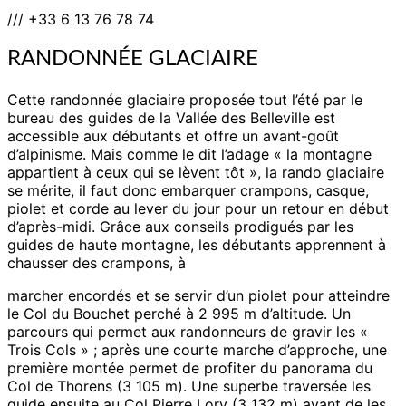
/// +33 6 13 76 78 74
RANDONNÉE GLACIAIRE
Cette randonnée glaciaire proposée tout l’été par le
bureau des guides de la Vallée des Belleville est
accessible aux débutants et offre un avant-goût
d’alpinisme. Mais comme le dit l’adage « la montagne
appartient à ceux qui se lèvent tôt », la rando glaciaire
se mérite, il faut donc embarquer crampons, casque,
piolet et corde au lever du jour pour un retour en début
d’après-midi. Grâce aux conseils prodigués par les
guides de haute montagne, les débutants apprennent à
chausser des crampons, à
marcher encordés et se servir d’un piolet pour atteindre
le Col du Bouchet perché à 2 995 m d’altitude. Un
parcours qui permet aux randonneurs de gravir les «
Trois Cols » ; après une courte marche d’approche, une
première montée permet de profiter du panorama du
Col de Thorens (3 105 m). Une superbe traversée les
guide ensuite au Col Pierre Lory (3 132 m) avant de les