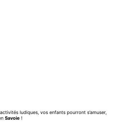
activités ludiques, vos enfants pourront s’amuser,
 en
Savoie
!