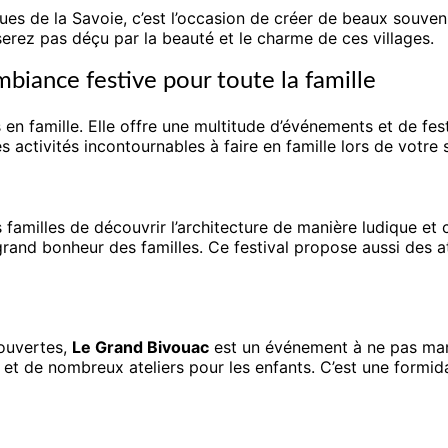
ues de la Savoie, c’est l’occasion de créer de beaux souveni
serez pas déçu par la beauté et le charme de ces villages.
biance festive pour toute la famille
n famille. Elle offre une multitude d’événements et de fest
s activités incontournables à faire en famille lors de votre 
 familles de découvrir l’architecture de manière ludique et
nd bonheur des familles. Ce festival propose aussi des ateli
couvertes,
Le Grand Bivouac
est un événement à ne pas man
t de nombreux ateliers pour les enfants. C’est une formidab