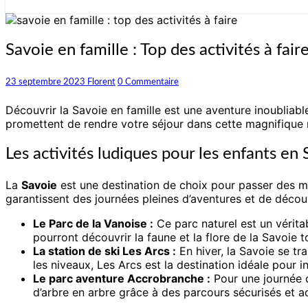
Savoie
Savoie en famille : Top des activités à fair
en
famille
Commentaires
23 septembre 2023
Florent
0 Commentaire
:
Top
Découvrir la Savoie en famille est une aventure inoubliabl
des
promettent de rendre votre séjour dans cette magnifique
activités
à
Les activités ludiques pour les enfants en
faire
La
Savoie
est une destination de choix pour passer des mo
garantissent des journées pleines d’aventures et de découve
Le Parc de la Vanoise :
Ce parc naturel est un vérita
pourront découvrir la faune et la flore de la Savoie
La station de ski Les Arcs :
En hiver, la Savoie se tr
les niveaux, Les Arcs est la destination idéale pour i
Le parc aventure Accrobranche :
Pour une journée d
d’arbre en arbre grâce à des parcours sécurisés et ad