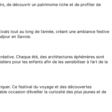
rs, de découvrir un patrimoine riche et de profiter de
ivals tout au long de l’année, créant une ambiance festive
séjour en Savoie.
 créative. Chaque été, des architectures éphémères sont
ers pour les enfants afin de les sensibiliser à l’art de la
quer. Ce festival du voyage et des découvertes
le occasion d’éveiller la curiosité des plus jeunes et de