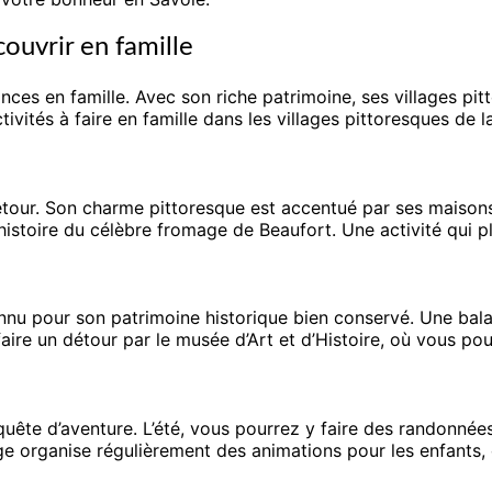
couvrir en famille
ces en famille. Avec son riche patrimoine, ses villages pit
ivités à faire en famille dans les villages pittoresques de l
détour. Son charme pittoresque est accentué par ses maisons
’histoire du célèbre fromage de Beaufort. Une activité qui 
connu pour son patrimoine historique bien conservé. Une bal
ire un détour par le musée d’Art et d’Histoire, où vous pour
quête d’aventure. L’été, vous pourrez y faire des randonnées
lage organise régulièrement des animations pour les enfants