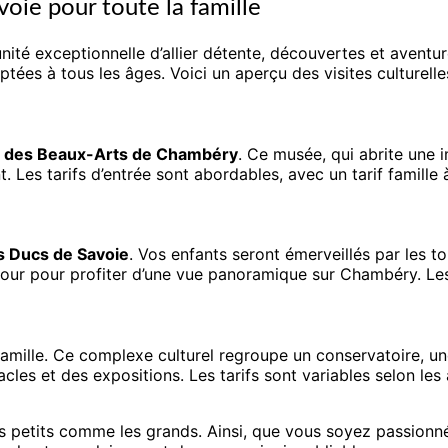
voie pour toute la famille
ité exceptionnelle d’allier détente, découvertes et aventur
daptées à tous les âges. Voici un aperçu des visites culturel
 des Beaux-Arts de Chambéry
. Ce musée, qui abrite une i
nt. Les tarifs d’entrée sont abordables, avec un tarif famille 
s Ducs de Savoie
. Vos enfants seront émerveillés par les t
our pour profiter d’une vue panoramique sur Chambéry. Les 
 famille. Ce complexe culturel regroupe un conservatoire, u
les et des expositions. Les tarifs sont variables selon les 
les petits comme les grands. Ainsi, que vous soyez passionné