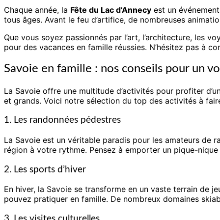
Chaque année, la
Fête du Lac d’Annecy
est un événement 
tous âges. Avant le feu d’artifice, de nombreuses animatio
Que vous soyez passionnés par l’art, l’architecture, les 
pour des vacances en famille réussies. N’hésitez pas à con
Savoie en famille : nos conseils pour un v
La Savoie offre une multitude d’activités pour profiter d’u
et grands. Voici notre sélection du top des activités à fair
1. Les randonnées pédestres
La Savoie est un véritable paradis pour les amateurs de 
région à votre rythme. Pensez à emporter un pique-nique 
2. Les sports d’hiver
En hiver, la Savoie se transforme en un vaste terrain de j
pouvez pratiquer en famille. De nombreux domaines skiab
3. Les visites culturelles