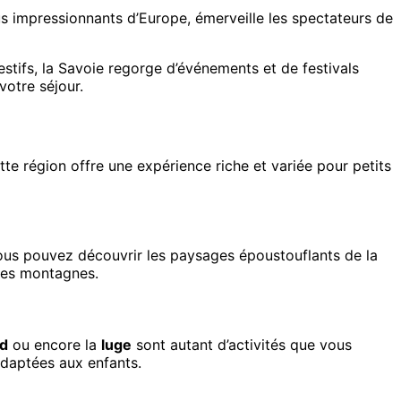
s impressionnants d’Europe, émerveille les spectateurs de
stifs, la Savoie regorge d’événements et de festivals
votre séjour.
ette région offre une expérience riche et variée pour petits
vous pouvez découvrir les paysages époustouflants de la
 les montagnes.
d
ou encore la
luge
sont autant d’activités que vous
adaptées aux enfants.