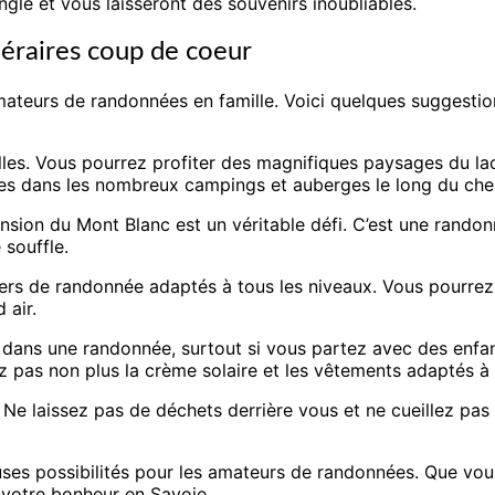
ngle et vous laisseront des souvenirs inoubliables.
néraires coup de coeur
mateurs de randonnées en famille. Voici quelques suggestion
milles. Vous pourrez profiter des magnifiques paysages du la
ses dans les nombreux campings et auberges le long du che
ension du Mont Blanc est un véritable défi. C’est une rando
 souffle.
s de randonnée adaptés à tous les niveaux. Vous pourrez y
 air.
 dans une randonnée, surtout si vous partez avec des enfa
ez pas non plus la crème solaire et les vêtements adaptés à
. Ne laissez pas de déchets derrière vous et ne cueillez pas
es possibilités pour les amateurs de randonnées. Que vous 
z votre bonheur en Savoie.