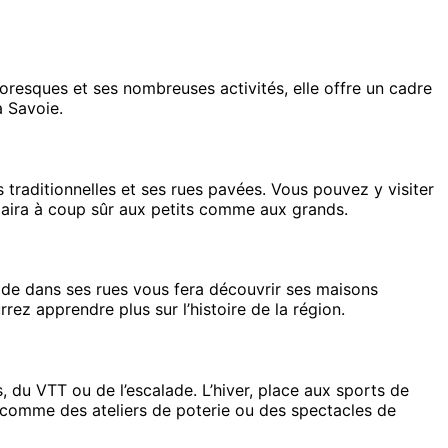
toresques et ses nombreuses activités, elle offre un cadre
a Savoie.
 traditionnelles et ses rues pavées. Vous pouvez y visiter
plaira à coup sûr aux petits comme aux grands.
ade dans ses rues vous fera découvrir ses maisons
rez apprendre plus sur l’histoire de la région.
, du VTT ou de l’escalade. L’hiver, place aux sports de
, comme des ateliers de poterie ou des spectacles de