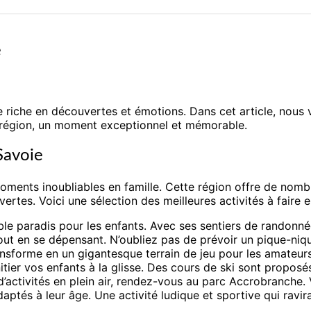
e
e riche en découvertes et émotions. Dans cet article, nous v
 région, un moment exceptionnel et mémorable.
 Savoie
ments inoubliables en famille. Cette région offre de nombr
rtes. Voici une sélection des meilleures activités à faire e
ble paradis pour les enfants. Avec ses sentiers de randonné
 tout en se dépensant. N’oubliez pas de prévoir un pique-ni
ansforme en un gigantesque terrain de jeu pour les amateurs
nitier vos enfants à la glisse. Des cours de ski sont propos
’activités en plein air, rendez-vous au parc Accrobranche. 
aptés à leur âge. Une activité ludique et sportive qui ravira